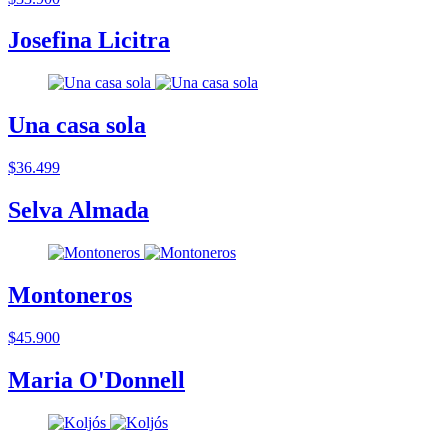
Josefina Licitra
Una casa sola
$36.499
Selva Almada
Montoneros
$45.900
Maria O'Donnell