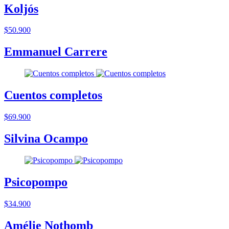
Koljós
$50.900
Emmanuel Carrere
Cuentos completos
$69.900
Silvina Ocampo
Psicopompo
$34.900
Amélie Nothomb