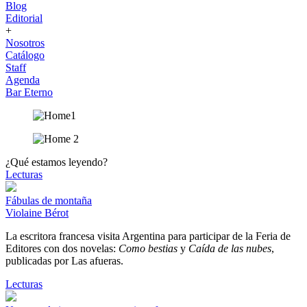
Blog
Editorial
+
Nosotros
Catálogo
Staff
Agenda
Bar Eterno
¿Qué estamos leyendo?
Lecturas
Fábulas de montaña
Violaine Bérot
La escritora francesa visita Argentina para participar de la Feria de
Editores con dos novelas:
Como bestias
y
Caída de las nubes
,
publicadas por Las afueras.
Lecturas