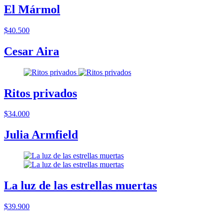
El Mármol
$40.500
Cesar Aira
Ritos privados
$34.000
Julia Armfield
La luz de las estrellas muertas
$39.900