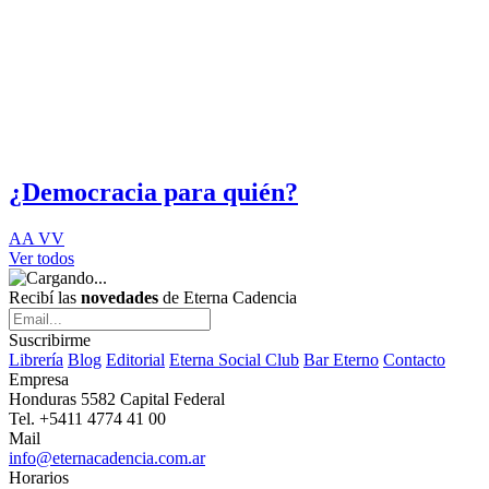
¿Democracia para quién?
AA VV
Ver todos
Recibí las
novedades
de Eterna Cadencia
Suscribirme
Librería
Blog
Editorial
Eterna Social Club
Bar Eterno
Contacto
Empresa
Honduras 5582 Capital Federal
Tel. +5411 4774 41 00
Mail
info@eternacadencia.com.ar
Horarios