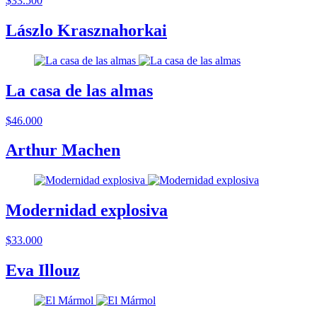
$33.500
Lászlo Krasznahorkai
La casa de las almas
$46.000
Arthur Machen
Modernidad explosiva
$33.000
Eva Illouz