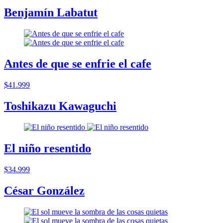
Benjamín Labatut
Antes de que se enfrie el cafe
$41.999
Toshikazu Kawaguchi
El niño resentido
$34.999
César González