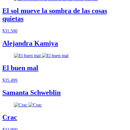
El sol mueve la sombra de las cosas
quietas
$31.500
Alejandra Kamiya
El buen mal
$35.499
Samanta Schweblin
Crac
$33.900