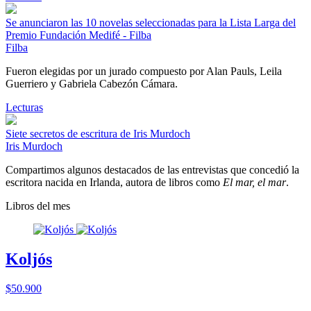
Se anunciaron las 10 novelas seleccionadas para la Lista Larga del
Premio Fundación Medifé - Filba
Filba
Fueron elegidas por un jurado compuesto por Alan Pauls, Leila
Guerriero y Gabriela Cabezón Cámara.
Lecturas
Siete secretos de escritura de Iris Murdoch
Iris Murdoch
Compartimos algunos destacados de las entrevistas que concedió la
escritora nacida en Irlanda, autora de libros como
El mar, el mar
.
Libros del mes
Koljós
$50.900