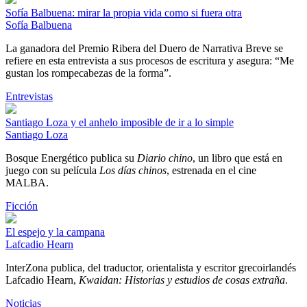
Sofía Balbuena: mirar la propia vida como si fuera otra
Sofía Balbuena
La ganadora del Premio Ribera del Duero de Narrativa Breve se
refiere en esta entrevista a sus procesos de escritura y asegura: “Me
gustan los rompecabezas de la forma”.
Entrevistas
Santiago Loza y el anhelo imposible de ir a lo simple
Santiago Loza
Bosque Energético publica su
Diario chino
, un libro que está en
juego con su película
Los días chinos
, estrenada en el cine
MALBA.
Ficción
El espejo y la campana
Lafcadio Hearn
InterZona publica, del traductor, orientalista y escritor grecoirlandés
Lafcadio Hearn,
Kwaidan: Historias y estudios de cosas extraña
.
Noticias