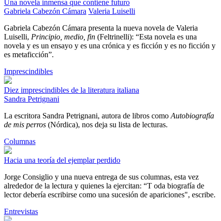
Una novela inmensa que contiene futuro
Gabriela Cabezón Cámara
Valeria Luiselli
Gabriela Cabezón Cámara presenta la nueva novela de Valeria
Luiselli,
Principio, medio, fin
(Feltrinelli): “Esta novela es una
novela y es un ensayo y es una crónica y es ficción y es no ficción y
es metaficción”.
Imprescindibles
Diez imprescindibles de la literatura italiana
Sandra Petrignani
La escritora Sandra Petrignani, autora de libros como
Autobiografía
de mis perros
(Nórdica), nos deja su lista de lecturas.
Columnas
Hacia una teoría del ejemplar perdido
Jorge Consiglio y una nueva entrega de sus columnas, esta vez
alrededor de la lectura y quienes la ejercitan: “T oda biografía de
lector debería escribirse como una sucesión de apariciones", escribe.
Entrevistas