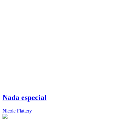
Nada especial
Nicole Flattery