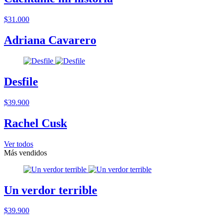
$31.000
Adriana Cavarero
Desfile
$39.900
Rachel Cusk
Ver todos
Más vendidos
Un verdor terrible
$39.900