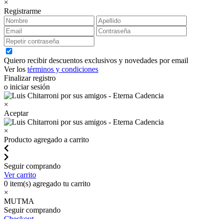
×
Registrarme
Quiero recibir descuentos exclusivos y novedades por email
Ver los
términos y condiciones
Finalizar registro
o iniciar sesión
×
Aceptar
×
Producto agregado a carrito
Seguir comprando
Ver carrito
0
item(s) agregado tu carrito
×
MUTMA
Seguir comprando
Checkout