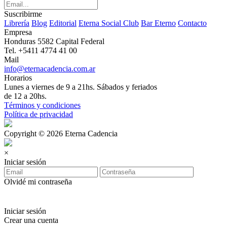
Suscribirme
Librería
Blog
Editorial
Eterna Social Club
Bar Eterno
Contacto
Empresa
Honduras 5582 Capital Federal
Tel. +5411 4774 41 00
Mail
info@eternacadencia.com.ar
Horarios
Lunes a viernes de 9 a 21hs. Sábados y feriados
de 12 a 20hs.
Términos y condiciones
Política de privacidad
Copyright © 2026 Eterna Cadencia
×
Iniciar sesión
Olvidé mi contraseña
Iniciar sesión
Crear una cuenta