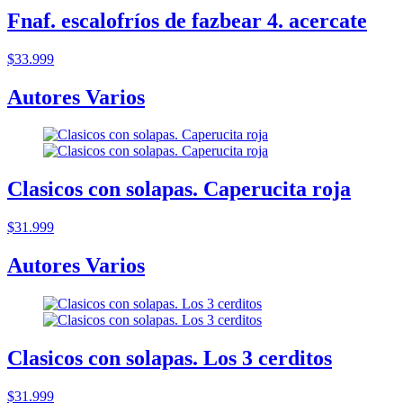
Fnaf. escalofríos de fazbear 4. acercate
$33.999
Autores Varios
Clasicos con solapas. Caperucita roja
$31.999
Autores Varios
Clasicos con solapas. Los 3 cerditos
$31.999