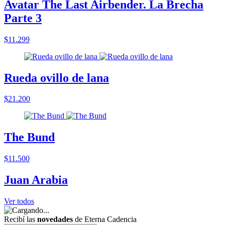
Avatar The Last Airbender. La Brecha
Parte 3
$11.299
Rueda ovillo de lana
$21.200
The Bund
$11.500
Juan Arabia
Ver todos
Recibí las
novedades
de Eterna Cadencia