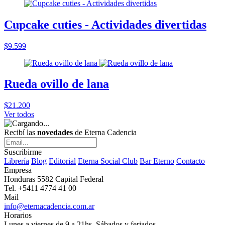
Cupcake cuties - Actividades divertidas
$9.599
Rueda ovillo de lana
$21.200
Ver todos
Recibí las
novedades
de Eterna Cadencia
Suscribirme
Librería
Blog
Editorial
Eterna Social Club
Bar Eterno
Contacto
Empresa
Honduras 5582 Capital Federal
Tel. +5411 4774 41 00
Mail
info@eternacadencia.com.ar
Horarios
Lunes a viernes de 9 a 21hs. Sábados y feriados