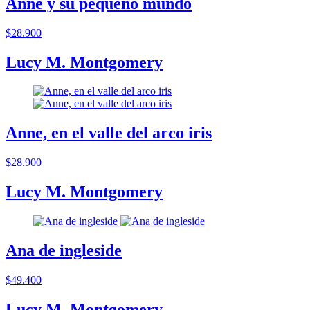
Anne y su pequeño mundo
$28.900
Lucy M. Montgomery
Anne, en el valle del arco iris
$28.900
Lucy M. Montgomery
Ana de ingleside
$49.400
Lucy M. Montgomery