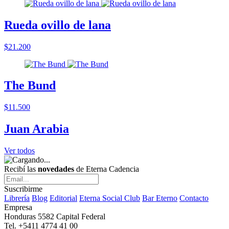
Rueda ovillo de lana
$21.200
The Bund
$11.500
Juan Arabia
Ver todos
Recibí las
novedades
de Eterna Cadencia
Suscribirme
Librería
Blog
Editorial
Eterna Social Club
Bar Eterno
Contacto
Empresa
Honduras 5582 Capital Federal
Tel. +5411 4774 41 00