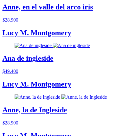
Anne, en el valle del arco iris
$28.900
Lucy M. Montgomery
Ana de ingleside
$49.400
Lucy M. Montgomery
Anne, la de Ingleside
$28.900
Lucy M. Montgomery