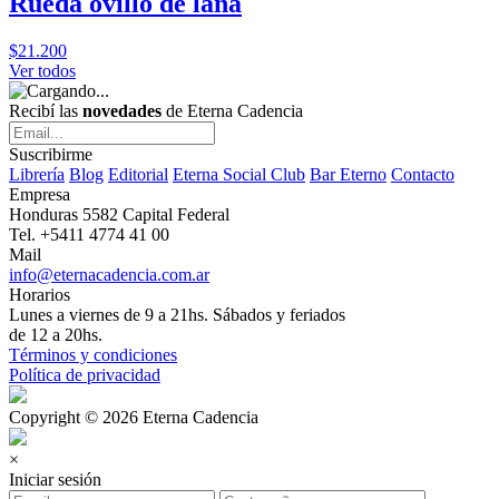
Rueda ovillo de lana
$21.200
Ver todos
Recibí las
novedades
de Eterna Cadencia
Suscribirme
Librería
Blog
Editorial
Eterna Social Club
Bar Eterno
Contacto
Empresa
Honduras 5582 Capital Federal
Tel. +5411 4774 41 00
Mail
info@eternacadencia.com.ar
Horarios
Lunes a viernes de 9 a 21hs. Sábados y feriados
de 12 a 20hs.
Términos y condiciones
Política de privacidad
Copyright © 2026 Eterna Cadencia
×
Iniciar sesión