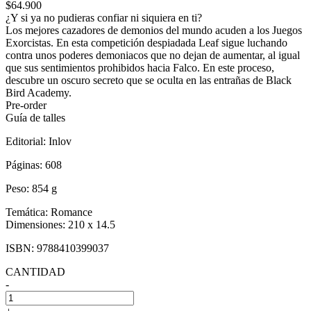
$64.900
¿Y si ya no pudieras confiar ni siquiera en ti?
Los mejores cazadores de demonios del mundo acuden a los Juegos
Exorcistas. En esta competición despiadada Leaf sigue luchando
contra unos poderes demoniacos que no dejan de aumentar, al igual
que sus sentimientos prohibidos hacia Falco. En este proceso,
descubre un oscuro secreto que se oculta en las entrañas de Black
Bird Academy.
Pre-order
Guía de talles
Editorial:
Inlov
Páginas:
608
Peso:
854 g
Temática:
Romance
Dimensiones:
210 x 14.5
ISBN:
9788410399037
CANTIDAD
-