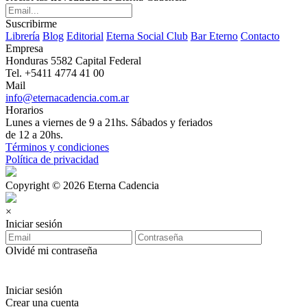
Suscribirme
Librería
Blog
Editorial
Eterna Social Club
Bar Eterno
Contacto
Empresa
Honduras 5582 Capital Federal
Tel. +5411 4774 41 00
Mail
info@eternacadencia.com.ar
Horarios
Lunes a viernes de 9 a 21hs. Sábados y feriados
de 12 a 20hs.
Términos y condiciones
Política de privacidad
Copyright © 2026 Eterna Cadencia
×
Iniciar sesión
Olvidé mi contraseña
Iniciar sesión
Crear una cuenta