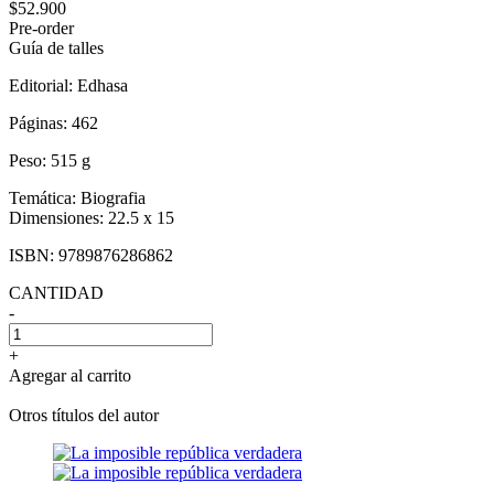
$52.900
Pre-order
Guía de talles
Editorial:
Edhasa
Páginas:
462
Peso:
515 g
Temática:
Biografia
Dimensiones:
22.5 x 15
ISBN:
9789876286862
CANTIDAD
-
+
Agregar al carrito
Otros títulos del autor