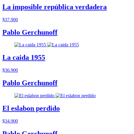
La imposible república verdadera
$37.900
Pablo Gerchunoff
La caida 1955
$36.900
Pablo Gerchunoff
El eslabon perdido
$34.900
Pablo Gerchunoff