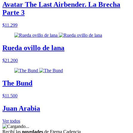
Avatar The Last Airbender. La Brecha
Parte 3
$11.299
Rueda ovillo de lana
$21.200
The Bund
$11.500
Juan Arabia
Ver todos
Recibí las
novedades
de Eterna Cadencia