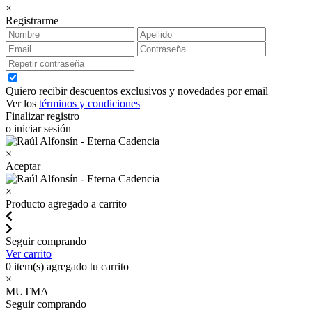
×
Registrarme
Quiero recibir descuentos exclusivos y novedades por email
Ver los
términos y condiciones
Finalizar registro
o iniciar sesión
×
Aceptar
×
Producto agregado a carrito
Seguir comprando
Ver carrito
0
item(s) agregado tu carrito
×
MUTMA
Seguir comprando