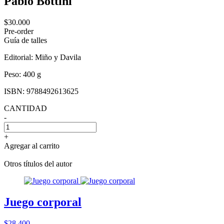
Pablo Bottini
$30.000
Pre-order
Guía de talles
Editorial:
Miño y Davila
Peso:
400 g
ISBN:
9788492613625
CANTIDAD
-
+
Agregar al carrito
Otros títulos del autor
Juego corporal
$28.400