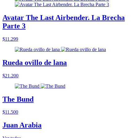
Avatar The Last Airbender. La Brecha
Parte 3
$11.299
Rueda ovillo de lana
$21.200
The Bund
$11.500
Juan Arabia