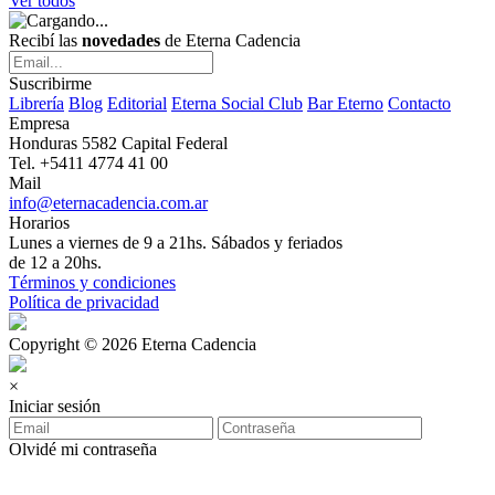
Ver todos
Recibí las
novedades
de Eterna Cadencia
Suscribirme
Librería
Blog
Editorial
Eterna Social Club
Bar Eterno
Contacto
Empresa
Honduras 5582 Capital Federal
Tel. +5411 4774 41 00
Mail
info@eternacadencia.com.ar
Horarios
Lunes a viernes de 9 a 21hs. Sábados y feriados
de 12 a 20hs.
Términos y condiciones
Política de privacidad
Copyright © 2026 Eterna Cadencia
×
Iniciar sesión
Olvidé mi contraseña