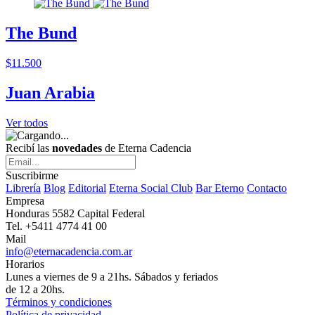
The Bund
$11.500
Juan Arabia
Ver todos
Recibí las
novedades
de Eterna Cadencia
Suscribirme
Librería
Blog
Editorial
Eterna Social Club
Bar Eterno
Contacto
Empresa
Honduras 5582 Capital Federal
Tel. +5411 4774 41 00
Mail
info@eternacadencia.com.ar
Horarios
Lunes a viernes de 9 a 21hs. Sábados y feriados
de 12 a 20hs.
Términos y condiciones
Política de privacidad