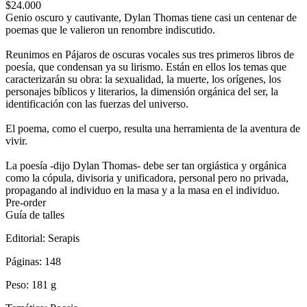
$24.000
Genio oscuro y cautivante, Dylan Thomas tiene casi un centenar de
poemas que le valieron un renombre indiscutido.
Reunimos en Pájaros de oscuras vocales sus tres primeros libros de
poesía, que condensan ya su lirismo. Están en ellos los temas que
caracterizarán su obra: la sexualidad, la muerte, los orígenes, los
personajes bíblicos y literarios, la dimensión orgánica del ser, la
identificación con las fuerzas del universo.
El poema, como el cuerpo, resulta una herramienta de la aventura de
vivir.
La poesía -dijo Dylan Thomas- debe ser tan orgiástica y orgánica
como la cópula, divisoria y unificadora, personal pero no privada,
propagando al individuo en la masa y a la masa en el individuo.
Pre-order
Guía de talles
Editorial:
Serapis
Páginas:
148
Peso:
181 g