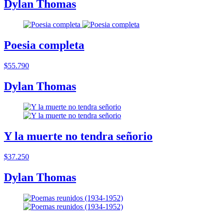
Dylan Thomas
Poesia completa
$55.790
Dylan Thomas
Y la muerte no tendra señorio
$37.250
Dylan Thomas