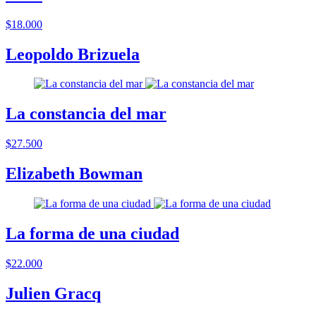
$18.000
Leopoldo Brizuela
La constancia del mar
$27.500
Elizabeth Bowman
La forma de una ciudad
$22.000
Julien Gracq