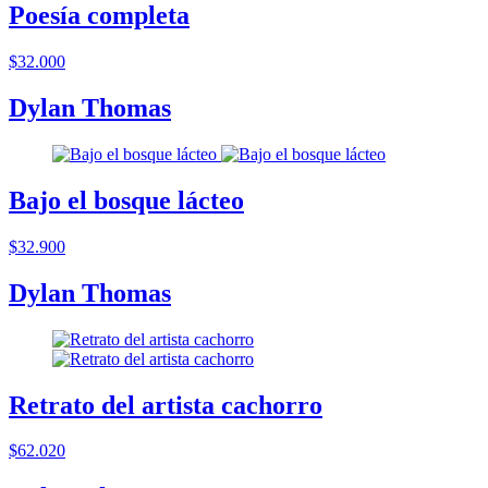
Poesía completa
$32.000
Dylan Thomas
Bajo el bosque lácteo
$32.900
Dylan Thomas
Retrato del artista cachorro
$62.020