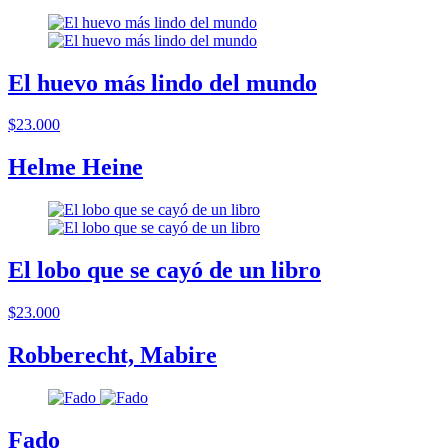
El huevo más lindo del mundo
$23.000
Helme Heine
El lobo que se cayó de un libro
$23.000
Robberecht, Mabire
Fado