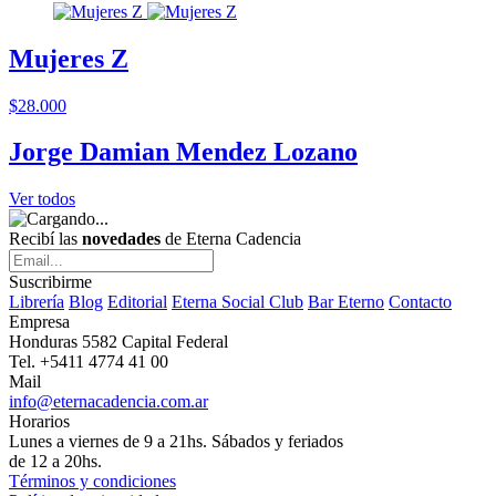
Mujeres Z
$28.000
Jorge Damian Mendez Lozano
Ver todos
Recibí las
novedades
de Eterna Cadencia
Suscribirme
Librería
Blog
Editorial
Eterna Social Club
Bar Eterno
Contacto
Empresa
Honduras 5582 Capital Federal
Tel. +5411 4774 41 00
Mail
info@eternacadencia.com.ar
Horarios
Lunes a viernes de 9 a 21hs. Sábados y feriados
de 12 a 20hs.
Términos y condiciones