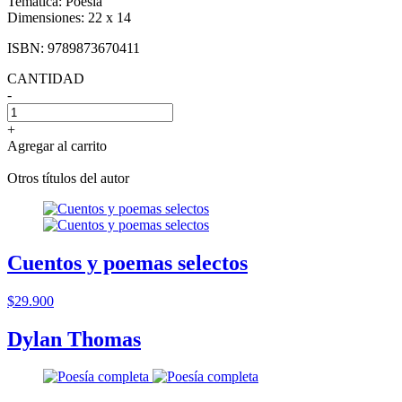
Temática:
Poesia
Dimensiones:
22 x 14
ISBN:
9789873670411
CANTIDAD
-
+
Agregar al carrito
Otros títulos del autor
Cuentos y poemas selectos
$29.900
Dylan Thomas