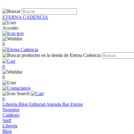
ETERNA CADENCIA
Acceder
0
0
0
0
Librería
Blog
Editorial
Agenda
Bar Eterno
Nosotros
Catálogo
Staff
Librería
Blog