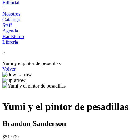
Editorial
+
Nosotros
Catálogo
Staff
Agenda
Bar Eterno
Librería
>
Yumi y el pintor de pesadillas
Volver
Yumi y el pintor de pesadillas
Brandon Sanderson
$51.999