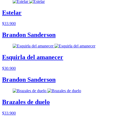
Estelar
$33.900
Brandon Sanderson
Esquirla del amanecer
$30.900
Brandon Sanderson
Brazales de duelo
$33.900