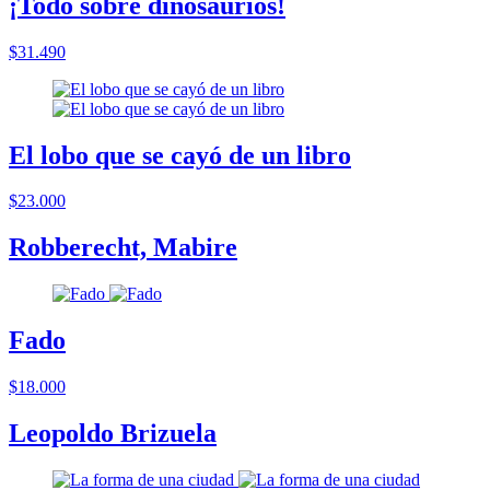
¡Todo sobre dinosaurios!
$31.490
El lobo que se cayó de un libro
$23.000
Robberecht, Mabire
Fado
$18.000
Leopoldo Brizuela