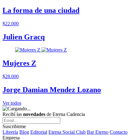
La forma de una ciudad
$22.000
Julien Gracq
Mujeres Z
$28.000
Jorge Damian Mendez Lozano
Ver todos
Recibí las
novedades
de Eterna Cadencia
Suscribirme
Librería
Blog
Editorial
Eterna Social Club
Bar Eterno
Contacto
Empresa