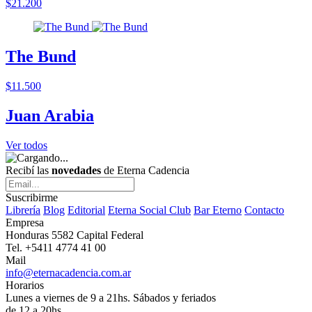
$21.200
The Bund
$11.500
Juan Arabia
Ver todos
Recibí las
novedades
de Eterna Cadencia
Suscribirme
Librería
Blog
Editorial
Eterna Social Club
Bar Eterno
Contacto
Empresa
Honduras 5582 Capital Federal
Tel. +5411 4774 41 00
Mail
info@eternacadencia.com.ar
Horarios
Lunes a viernes de 9 a 21hs. Sábados y feriados
de 12 a 20hs.