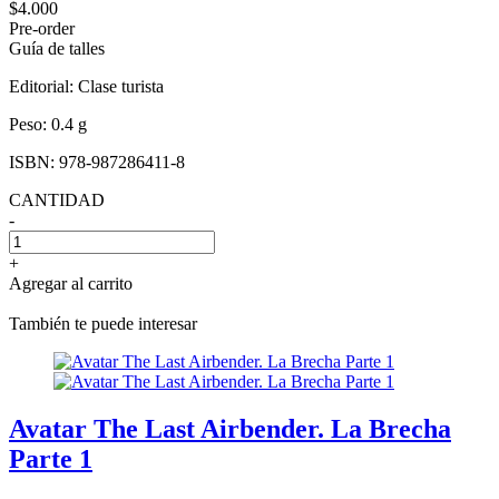
$4.000
Pre-order
Guía de talles
Editorial:
Clase turista
Peso:
0.4 g
ISBN:
978-987286411-8
CANTIDAD
-
+
Agregar al carrito
También te puede interesar
Avatar The Last Airbender. La Brecha
Parte 1