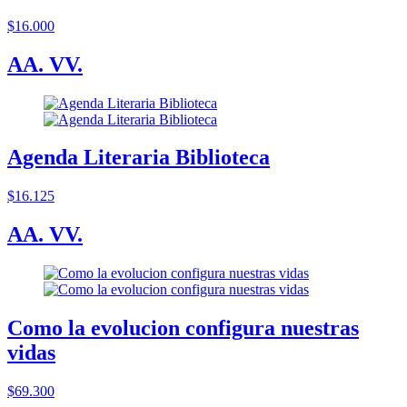
$16.000
AA. VV.
Agenda Literaria Biblioteca
$16.125
AA. VV.
Como la evolucion configura nuestras
vidas
$69.300