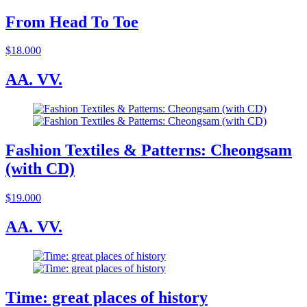
From Head To Toe
$18.000
AA. VV.
Fashion Textiles & Patterns: Cheongsam
(with CD)
$19.000
AA. VV.
Time: great places of history