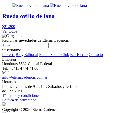
Rueda ovillo de lana
$21.200
Ver todos
Recibí las
novedades
de Eterna Cadencia
Suscribirme
Librería
Blog
Editorial
Eterna Social Club
Bar Eterno
Contacto
Empresa
Honduras 5582 Capital Federal
Tel. +5411 4774 41 00
Mail
info@eternacadencia.com.ar
Horarios
Lunes a viernes de 9 a 21hs. Sábados y feriados
de 12 a 20hs.
Términos y condiciones
Política de privacidad
Copyright © 2026 Eterna Cadencia