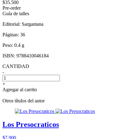
$35.500
Pre-order
Guía de talles
Editorial:
Sargantana
Páginas:
36
Peso:
0.4 g
ISBN:
9788410046184
CANTIDAD
-
+
Agregar al carrito
Otros títulos del autor
Los Presocraticos
$7.900