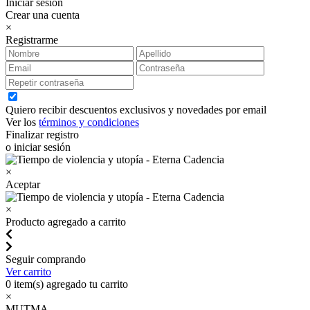
Iniciar sesión
Crear una cuenta
×
Registrarme
Quiero recibir descuentos exclusivos y novedades por email
Ver los
términos y condiciones
Finalizar registro
o iniciar sesión
×
Aceptar
×
Producto agregado a carrito
Seguir comprando
Ver carrito
0
item(s) agregado tu carrito
×
MUTMA