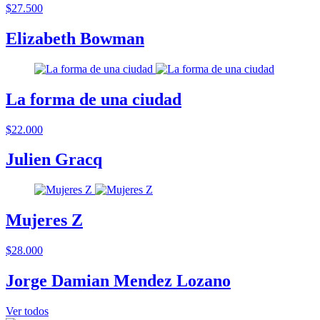
$27.500
Elizabeth Bowman
La forma de una ciudad
$22.000
Julien Gracq
Mujeres Z
$28.000
Jorge Damian Mendez Lozano
Ver todos