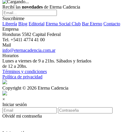
Recibí las
novedades
de Eterna Cadencia
Suscribirme
Librería
Blog
Editorial
Eterna Social Club
Bar Eterno
Contacto
Empresa
Honduras 5582 Capital Federal
Tel. +5411 4774 41 00
Mail
info@eternacadencia.com.ar
Horarios
Lunes a viernes de 9 a 21hs. Sábados y feriados
de 12 a 20hs.
Términos y condiciones
Política de privacidad
Copyright © 2026 Eterna Cadencia
×
Iniciar sesión
Olvidé mi contraseña