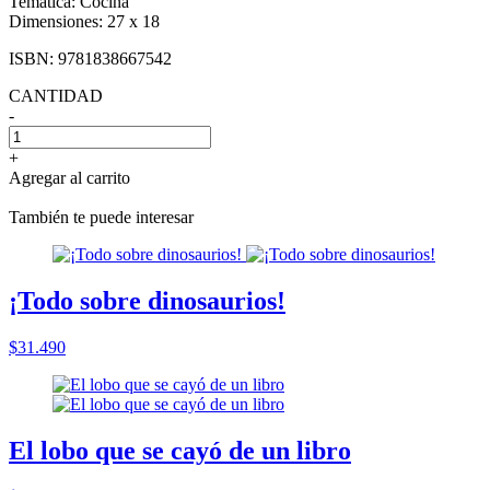
Temática:
Cocina
Dimensiones:
27 x 18
ISBN:
9781838667542
CANTIDAD
-
+
Agregar al carrito
También te puede interesar
¡Todo sobre dinosaurios!
$31.490
El lobo que se cayó de un libro