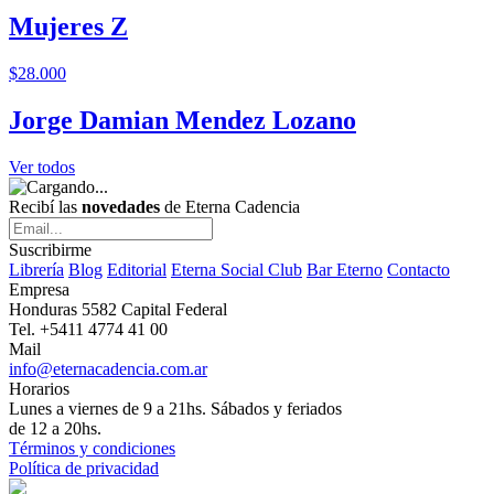
Mujeres Z
$28.000
Jorge Damian Mendez Lozano
Ver todos
Recibí las
novedades
de Eterna Cadencia
Suscribirme
Librería
Blog
Editorial
Eterna Social Club
Bar Eterno
Contacto
Empresa
Honduras 5582 Capital Federal
Tel. +5411 4774 41 00
Mail
info@eternacadencia.com.ar
Horarios
Lunes a viernes de 9 a 21hs. Sábados y feriados
de 12 a 20hs.
Términos y condiciones
Política de privacidad