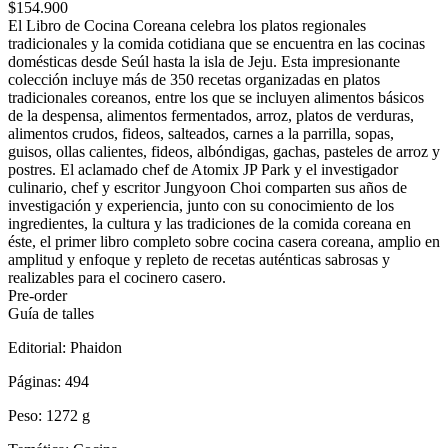
$154.900
El Libro de Cocina Coreana celebra los platos regionales
tradicionales y la comida cotidiana que se encuentra en las cocinas
domésticas desde Seúl hasta la isla de Jeju. Esta impresionante
colección incluye más de 350 recetas organizadas en platos
tradicionales coreanos, entre los que se incluyen alimentos básicos
de la despensa, alimentos fermentados, arroz, platos de verduras,
alimentos crudos, fideos, salteados, carnes a la parrilla, sopas,
guisos, ollas calientes, fideos, albóndigas, gachas, pasteles de arroz y
postres. El aclamado chef de Atomix JP Park y el investigador
culinario, chef y escritor Jungyoon Choi comparten sus años de
investigación y experiencia, junto con su conocimiento de los
ingredientes, la cultura y las tradiciones de la comida coreana en
éste, el primer libro completo sobre cocina casera coreana, amplio en
amplitud y enfoque y repleto de recetas auténticas sabrosas y
realizables para el cocinero casero.
Pre-order
Guía de talles
Editorial:
Phaidon
Páginas:
494
Peso:
1272 g