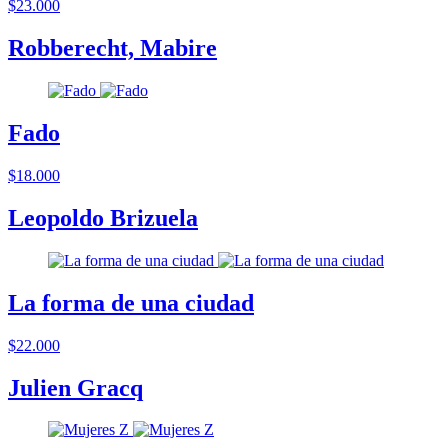
$23.000
Robberecht, Mabire
Fado
$18.000
Leopoldo Brizuela
La forma de una ciudad
$22.000
Julien Gracq