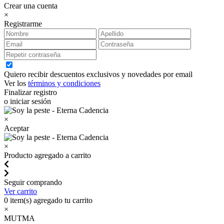
Crear una cuenta
×
Registrarme
Quiero recibir descuentos exclusivos y novedades por email
Ver los
términos y condiciones
Finalizar registro
o iniciar sesión
×
Aceptar
×
Producto agregado a carrito
Seguir comprando
Ver carrito
0
item(s) agregado tu carrito
×
MUTMA