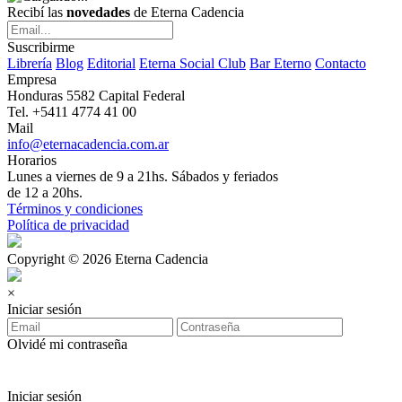
Recibí las
novedades
de Eterna Cadencia
Suscribirme
Librería
Blog
Editorial
Eterna Social Club
Bar Eterno
Contacto
Empresa
Honduras 5582 Capital Federal
Tel. +5411 4774 41 00
Mail
info@eternacadencia.com.ar
Horarios
Lunes a viernes de 9 a 21hs. Sábados y feriados
de 12 a 20hs.
Términos y condiciones
Política de privacidad
Copyright © 2026 Eterna Cadencia
×
Iniciar sesión
Olvidé mi contraseña
Iniciar sesión