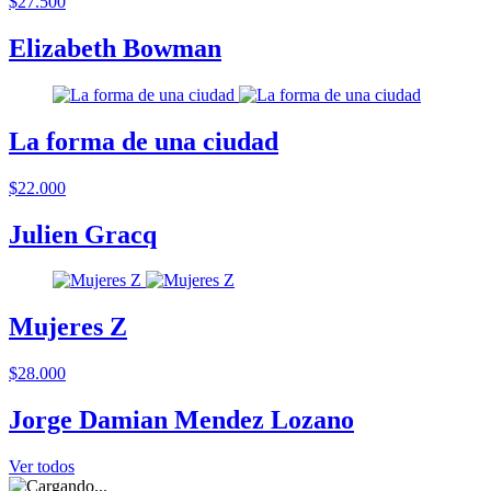
$27.500
Elizabeth Bowman
La forma de una ciudad
$22.000
Julien Gracq
Mujeres Z
$28.000
Jorge Damian Mendez Lozano
Ver todos