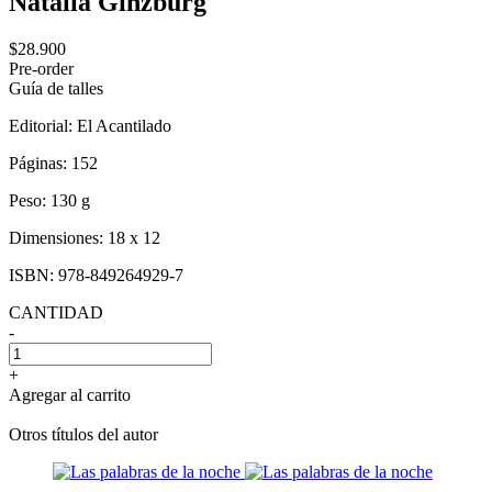
Natalia Ginzburg
$28.900
Pre-order
Guía de talles
Editorial:
El Acantilado
Páginas:
152
Peso:
130 g
Dimensiones:
18 x 12
ISBN:
978-849264929-7
CANTIDAD
-
+
Agregar al carrito
Otros títulos del autor