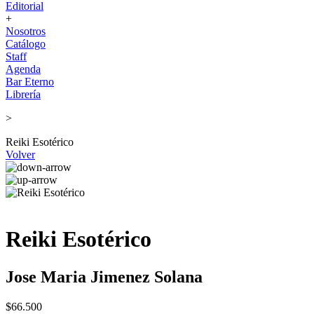
Editorial
+
Nosotros
Catálogo
Staff
Agenda
Bar Eterno
Librería
>
Reiki Esotérico
Volver
Reiki Esotérico
Jose Maria Jimenez Solana
$66.500