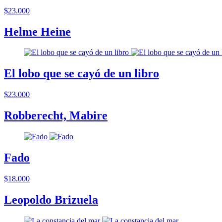
$23.000
Helme Heine
El lobo que se cayó de un libro
$23.000
Robberecht, Mabire
Fado
$18.000
Leopoldo Brizuela