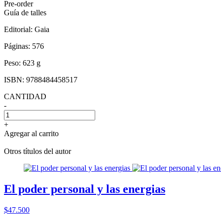
Pre-order
Guía de talles
Editorial:
Gaia
Páginas:
576
Peso:
623 g
ISBN:
9788484458517
CANTIDAD
-
+
Agregar al carrito
Otros títulos del autor
El poder personal y las energias
$47.500