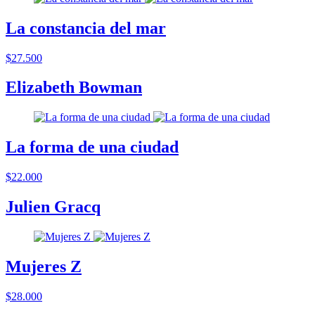
La constancia del mar
$27.500
Elizabeth Bowman
La forma de una ciudad
$22.000
Julien Gracq
Mujeres Z
$28.000