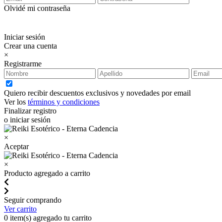
Olvidé mi contraseña
Iniciar sesión
Crear una cuenta
×
Registrarme
Quiero recibir descuentos exclusivos y novedades por email
Ver los
términos y condiciones
Finalizar registro
o iniciar sesión
×
Aceptar
×
Producto agregado a carrito
Seguir comprando
Ver carrito
0
item(s) agregado tu carrito