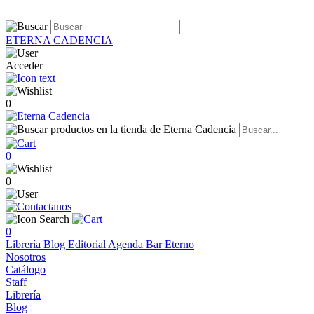
ETERNA CADENCIA
Acceder
0
0
0
0
Librería
Blog
Editorial
Agenda
Bar Eterno
Nosotros
Catálogo
Staff
Librería
Blog