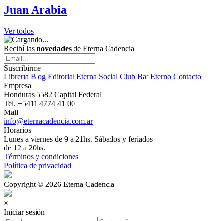
Juan Arabia
Ver todos
Recibí las
novedades
de Eterna Cadencia
Suscribirme
Librería
Blog
Editorial
Eterna Social Club
Bar Eterno
Contacto
Empresa
Honduras 5582 Capital Federal
Tel. +5411 4774 41 00
Mail
info@eternacadencia.com.ar
Horarios
Lunes a viernes de 9 a 21hs. Sábados y feriados
de 12 a 20hs.
Términos y condiciones
Política de privacidad
Copyright © 2026 Eterna Cadencia
×
Iniciar sesión