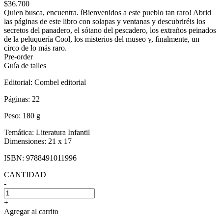
$36.700
Quien busca, encuentra. íBienvenidos a este pueblo tan raro! Abrid
las páginas de este libro con solapas y ventanas y descubriréis los
secretos del panadero, el sótano del pescadero, los extraños peinados
de la peluquería Cool, los misterios del museo y, finalmente, un
circo de lo más raro.
Pre-order
Guía de talles
Editorial:
Combel editorial
Páginas:
22
Peso:
180 g
Temática:
Literatura Infantil
Dimensiones:
21 x 17
ISBN:
9788491011996
CANTIDAD
-
+
Agregar al carrito