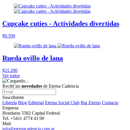
Cupcake cuties - Actividades divertidas
$9.599
Rueda ovillo de lana
$21.200
Ver todos
Recibí las
novedades
de Eterna Cadencia
Suscribirme
Librería
Blog
Editorial
Eterna Social Club
Bar Eterno
Contacto
Empresa
Honduras 5582 Capital Federal
Tel. +5411 4774 41 00
Mail
info@eternacadencia.com.ar