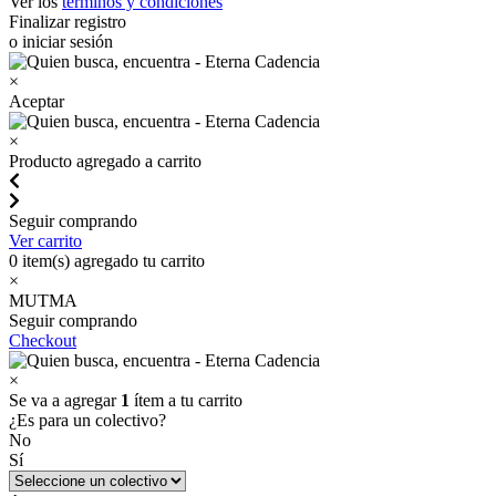
Ver los
términos y condiciones
Finalizar registro
o iniciar sesión
×
Aceptar
×
Producto agregado a carrito
Seguir comprando
Ver carrito
0
item(s) agregado tu carrito
×
MUTMA
Seguir comprando
Checkout
×
Se va a agregar
1
ítem a tu carrito
¿Es para un colectivo?
No
Sí