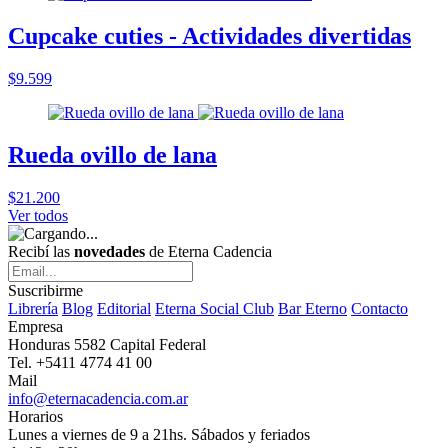
Cupcake cuties - Actividades divertidas
$9.599
Rueda ovillo de lana
$21.200
Ver todos
Recibí las
novedades
de Eterna Cadencia
Suscribirme
Librería
Blog
Editorial
Eterna Social Club
Bar Eterno
Contacto
Empresa
Honduras 5582 Capital Federal
Tel. +5411 4774 41 00
Mail
info@eternacadencia.com.ar
Horarios
Lunes a viernes de 9 a 21hs. Sábados y feriados