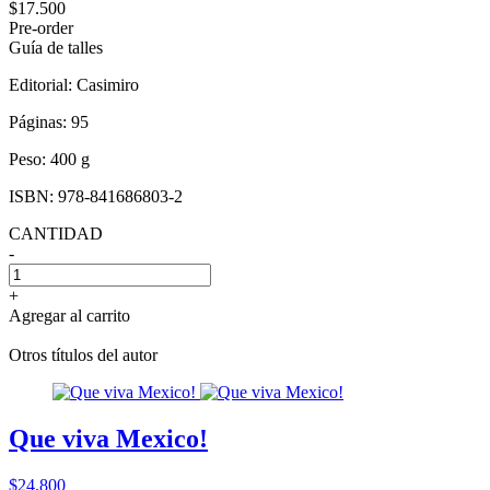
$17.500
Pre-order
Guía de talles
Editorial:
Casimiro
Páginas:
95
Peso:
400 g
ISBN:
978-841686803-2
CANTIDAD
-
+
Agregar al carrito
Otros títulos del autor
Que viva Mexico!
$24.800