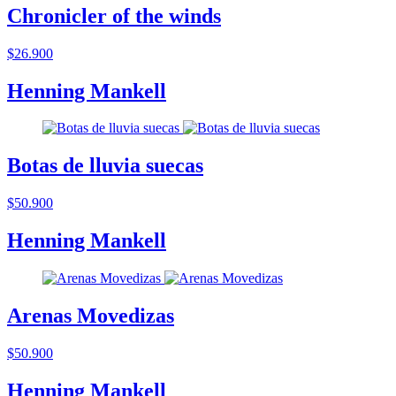
Chronicler of the winds
$26.900
Henning Mankell
Botas de lluvia suecas
$50.900
Henning Mankell
Arenas Movedizas
$50.900
Henning Mankell