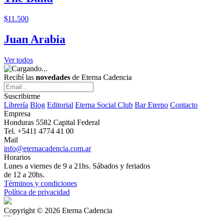
$11.500
Juan Arabia
Ver todos
Recibí las
novedades
de Eterna Cadencia
Suscribirme
Librería
Blog
Editorial
Eterna Social Club
Bar Eterno
Contacto
Empresa
Honduras 5582 Capital Federal
Tel. +5411 4774 41 00
Mail
info@eternacadencia.com.ar
Horarios
Lunes a viernes de 9 a 21hs. Sábados y feriados
de 12 a 20hs.
Términos y condiciones
Política de privacidad
Copyright © 2026 Eterna Cadencia