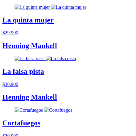
La quinta mujer
$29.900
Henning Mankell
La falsa pista
$30.900
Henning Mankell
Cortafuegos
$30.900