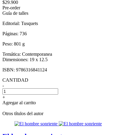
$29.900
Pre-order
Guía de talles
Editorial:
Tusquets
Páginas:
736
Peso:
801 g
Temática:
Contemporanea
Dimensiones:
19 x 12.5
ISBN:
9786316841124
CANTIDAD
-
+
Agregar al carrito
Otros títulos del autor