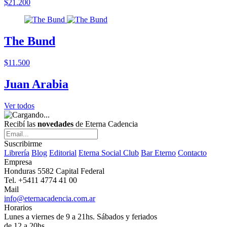
$21.200
The Bund
$11.500
Juan Arabia
Ver todos
Recibí las
novedades
de Eterna Cadencia
Suscribirme
Librería
Blog
Editorial
Eterna Social Club
Bar Eterno
Contacto
Empresa
Honduras 5582 Capital Federal
Tel. +5411 4774 41 00
Mail
info@eternacadencia.com.ar
Horarios
Lunes a viernes de 9 a 21hs. Sábados y feriados
de 12 a 20hs.