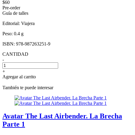
$60
Pre-order
Guía de talles
Editorial:
Viajera
Peso:
0.4 g
ISBN:
978-987263251-9
CANTIDAD
-
+
Agregar al carrito
También te puede interesar
Avatar The Last Airbender. La Brecha
Parte 1