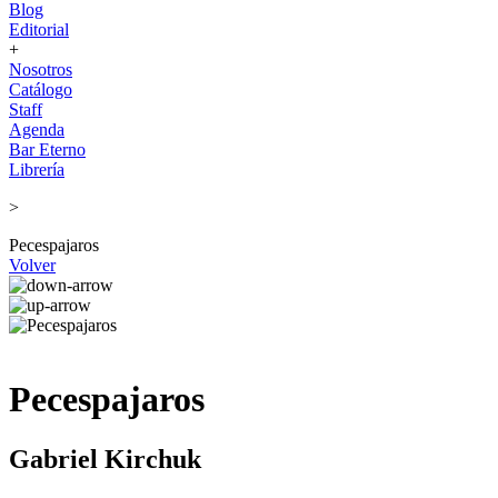
Blog
Editorial
+
Nosotros
Catálogo
Staff
Agenda
Bar Eterno
Librería
>
Pecespajaros
Volver
Pecespajaros
Gabriel Kirchuk