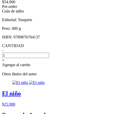
$54.900
Pre-order
Guía de talles
Editorial:
Tusquets
Peso:
400 g
ISBN:
9789876704137
CANTIDAD
-
+
Agregar al carrito
Otros títulos del autor
El niño
$25.900