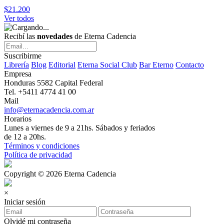
$21.200
Ver todos
Recibí las
novedades
de Eterna Cadencia
Suscribirme
Librería
Blog
Editorial
Eterna Social Club
Bar Eterno
Contacto
Empresa
Honduras 5582 Capital Federal
Tel. +5411 4774 41 00
Mail
info@eternacadencia.com.ar
Horarios
Lunes a viernes de 9 a 21hs. Sábados y feriados
de 12 a 20hs.
Términos y condiciones
Política de privacidad
Copyright © 2026 Eterna Cadencia
×
Iniciar sesión
Olvidé mi contraseña