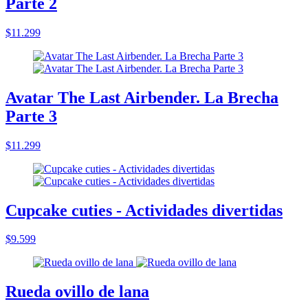
Parte 2
$11.299
Avatar The Last Airbender. La Brecha
Parte 3
$11.299
Cupcake cuties - Actividades divertidas
$9.599
Rueda ovillo de lana