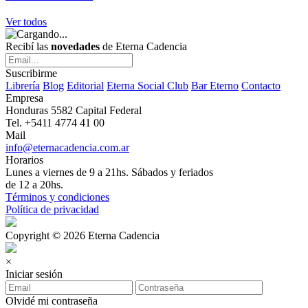
Ver todos
Recibí las
novedades
de Eterna Cadencia
Suscribirme
Librería
Blog
Editorial
Eterna Social Club
Bar Eterno
Contacto
Empresa
Honduras 5582 Capital Federal
Tel. +5411 4774 41 00
Mail
info@eternacadencia.com.ar
Horarios
Lunes a viernes de 9 a 21hs. Sábados y feriados
de 12 a 20hs.
Términos y condiciones
Política de privacidad
Copyright © 2026 Eterna Cadencia
×
Iniciar sesión
Olvidé mi contraseña