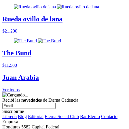
Rueda ovillo de lana
$21.200
The Bund
$11.500
Juan Arabia
Ver todos
Recibí las
novedades
de Eterna Cadencia
Suscribirme
Librería
Blog
Editorial
Eterna Social Club
Bar Eterno
Contacto
Empresa
Honduras 5582 Capital Federal