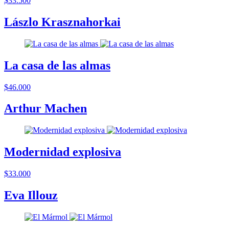
$33.500
Lászlo Krasznahorkai
La casa de las almas
$46.000
Arthur Machen
Modernidad explosiva
$33.000
Eva Illouz