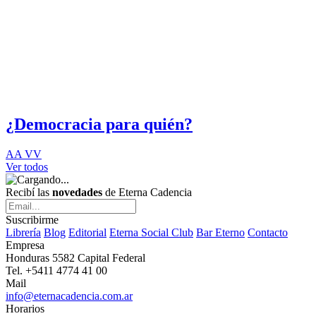
¿Democracia para quién?
AA VV
Ver todos
Recibí las
novedades
de Eterna Cadencia
Suscribirme
Librería
Blog
Editorial
Eterna Social Club
Bar Eterno
Contacto
Empresa
Honduras 5582 Capital Federal
Tel. +5411 4774 41 00
Mail
info@eternacadencia.com.ar
Horarios