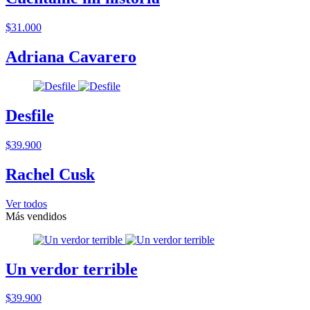
$31.000
Adriana Cavarero
Desfile
$39.900
Rachel Cusk
Ver todos
Más vendidos
Un verdor terrible
$39.900