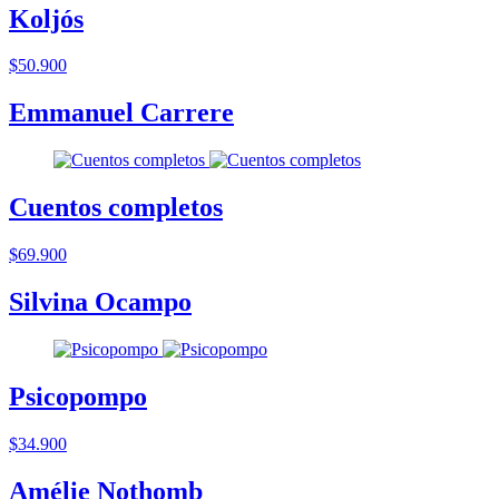
Koljós
$50.900
Emmanuel Carrere
Cuentos completos
$69.900
Silvina Ocampo
Psicopompo
$34.900
Amélie Nothomb