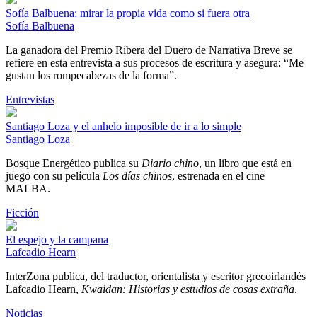
Sofía Balbuena: mirar la propia vida como si fuera otra
Sofía Balbuena
La ganadora del Premio Ribera del Duero de Narrativa Breve se
refiere en esta entrevista a sus procesos de escritura y asegura: “Me
gustan los rompecabezas de la forma”.
Entrevistas
Santiago Loza y el anhelo imposible de ir a lo simple
Santiago Loza
Bosque Energético publica su
Diario chino
, un libro que está en
juego con su película
Los días chinos
, estrenada en el cine
MALBA.
Ficción
El espejo y la campana
Lafcadio Hearn
InterZona publica, del traductor, orientalista y escritor grecoirlandés
Lafcadio Hearn,
Kwaidan: Historias y estudios de cosas extraña
.
Noticias