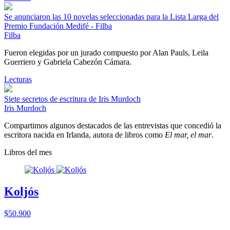
Se anunciaron las 10 novelas seleccionadas para la Lista Larga del
Premio Fundación Medifé - Filba
Filba
Fueron elegidas por un jurado compuesto por Alan Pauls, Leila
Guerriero y Gabriela Cabezón Cámara.
Lecturas
Siete secretos de escritura de Iris Murdoch
Iris Murdoch
Compartimos algunos destacados de las entrevistas que concedió la
escritora nacida en Irlanda, autora de libros como
El mar, el mar
.
Libros del mes
Koljós
$50.900