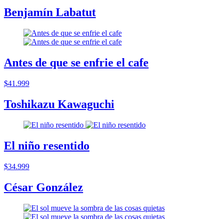
Benjamín Labatut
Antes de que se enfrie el cafe
$41.999
Toshikazu Kawaguchi
El niño resentido
$34.999
César González