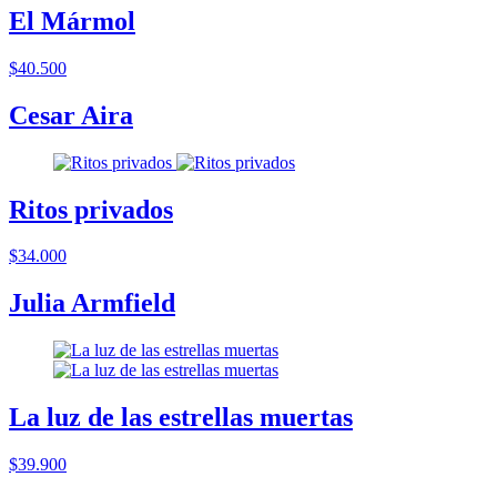
El Mármol
$40.500
Cesar Aira
Ritos privados
$34.000
Julia Armfield
La luz de las estrellas muertas
$39.900