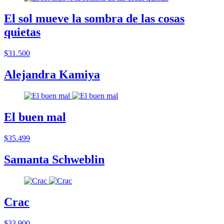
El sol mueve la sombra de las cosas
quietas
$31.500
Alejandra Kamiya
El buen mal
$35.499
Samanta Schweblin
Crac
$33.900