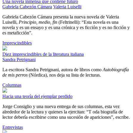
Una novela inmensa que contiene futuro
Gabriela Cabezón Cámara
Valeria Luiselli
Gabriela Cabezón Cámara presenta la nueva novela de Valeria
Luiselli,
Principio, medio, fin
(Feltrinelli): “Esta novela es una
novela y es un ensayo y es una crónica y es ficción y es no ficción y
es metaficción”.
Imprescindibles
Diez imprescindibles de la literatura italiana
Sandra Petrignani
La escritora Sandra Petrignani, autora de libros como
Autobiografía
de mis perros
(Nórdica), nos deja su lista de lecturas.
Columnas
Hacia una teoría del ejemplar perdido
Jorge Consiglio y una nueva entrega de sus columnas, esta vez
alrededor de la lectura y quienes la ejercitan: “T oda biografía de
lector debería escribirse como una sucesión de apariciones", escribe.
Entrevistas