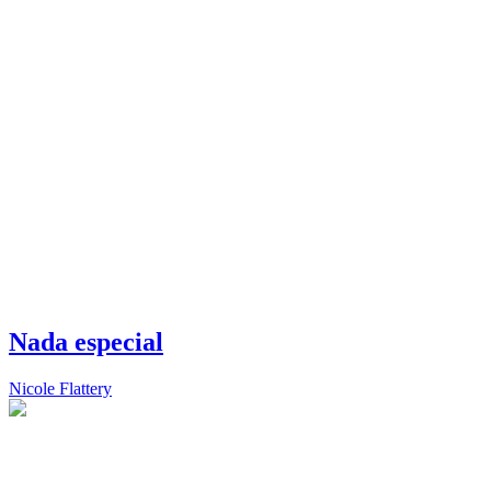
Nada especial
Nicole Flattery