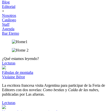
Blog
Editorial
+
Nosotros
Catálogo
Staff
Agenda
Bar Eterno
¿Qué estamos leyendo?
Lecturas
Fábulas de montaña
Violaine Bérot
La escritora francesa visita Argentina para participar de la Feria de
Editores con dos novelas:
Como bestias
y
Caída de las nubes
,
publicadas por Las afueras.
Lecturas