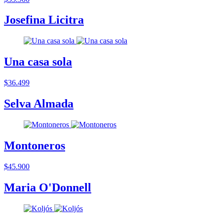
Josefina Licitra
Una casa sola
$36.499
Selva Almada
Montoneros
$45.900
Maria O'Donnell