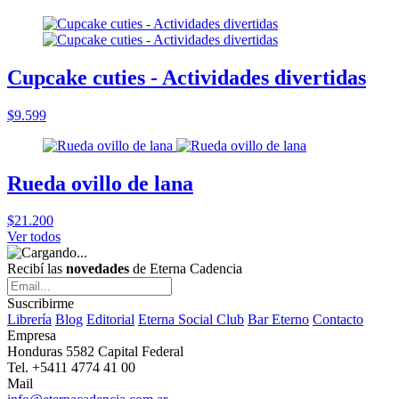
Cupcake cuties - Actividades divertidas
$9.599
Rueda ovillo de lana
$21.200
Ver todos
Recibí las
novedades
de Eterna Cadencia
Suscribirme
Librería
Blog
Editorial
Eterna Social Club
Bar Eterno
Contacto
Empresa
Honduras 5582 Capital Federal
Tel. +5411 4774 41 00
Mail