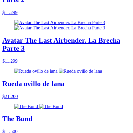
$11.299
Avatar The Last Airbender. La Brecha
Parte 3
$11.299
Rueda ovillo de lana
$21.200
The Bund
$11.500