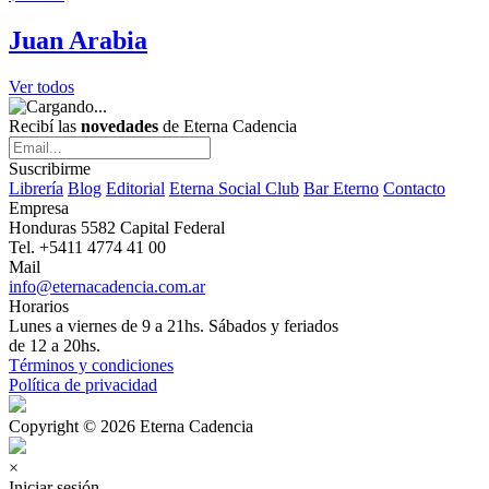
Juan Arabia
Ver todos
Recibí las
novedades
de Eterna Cadencia
Suscribirme
Librería
Blog
Editorial
Eterna Social Club
Bar Eterno
Contacto
Empresa
Honduras 5582 Capital Federal
Tel. +5411 4774 41 00
Mail
info@eternacadencia.com.ar
Horarios
Lunes a viernes de 9 a 21hs. Sábados y feriados
de 12 a 20hs.
Términos y condiciones
Política de privacidad
Copyright © 2026 Eterna Cadencia
×
Iniciar sesión