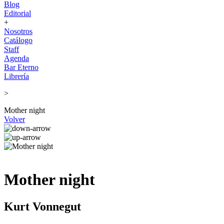
Blog
Editorial
+
Nosotros
Catálogo
Staff
Agenda
Bar Eterno
Librería
>
Mother night
Volver
Mother night
Kurt Vonnegut