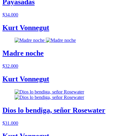
Payasadas
$34.000
Kurt Vonnegut
Madre noche
$32.000
Kurt Vonnegut
Dios lo bendiga, señor Rosewater
$31.000
Kurt Vonnegut