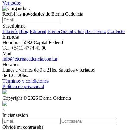
Ver todos
Recibí las
novedades
de Eterna Cadencia
Suscribirme
Librería
Blog
Editorial
Eterna Social Club
Bar Eterno
Contacto
Empresa
Honduras 5582 Capital Federal
Tel. +5411 4774 41 00
Mail
info@eternacadencia.com.ar
Horarios
Lunes a viernes de 9 a 21hs. Sábados y feriados
de 12 a 20hs.
Términos y condiciones
Política de privacidad
Copyright © 2026 Eterna Cadencia
×
Iniciar sesión
Olvidé mi contraseña