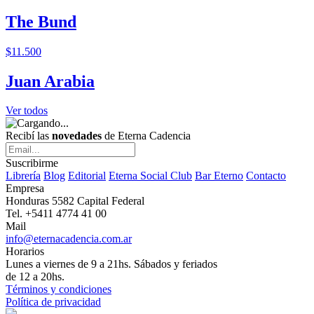
The Bund
$11.500
Juan Arabia
Ver todos
Recibí las
novedades
de Eterna Cadencia
Suscribirme
Librería
Blog
Editorial
Eterna Social Club
Bar Eterno
Contacto
Empresa
Honduras 5582 Capital Federal
Tel. +5411 4774 41 00
Mail
info@eternacadencia.com.ar
Horarios
Lunes a viernes de 9 a 21hs. Sábados y feriados
de 12 a 20hs.
Términos y condiciones
Política de privacidad