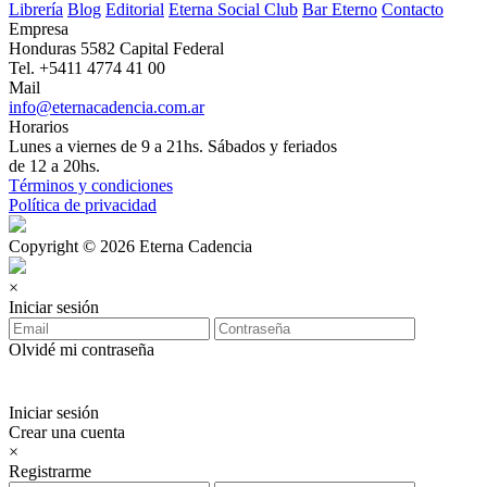
Librería
Blog
Editorial
Eterna Social Club
Bar Eterno
Contacto
Empresa
Honduras 5582 Capital Federal
Tel. +5411 4774 41 00
Mail
info@eternacadencia.com.ar
Horarios
Lunes a viernes de 9 a 21hs. Sábados y feriados
de 12 a 20hs.
Términos y condiciones
Política de privacidad
Copyright © 2026 Eterna Cadencia
×
Iniciar sesión
Olvidé mi contraseña
Iniciar sesión
Crear una cuenta
×
Registrarme