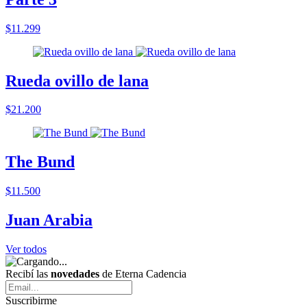
$11.299
Rueda ovillo de lana
$21.200
The Bund
$11.500
Juan Arabia
Ver todos
Recibí las
novedades
de Eterna Cadencia
Suscribirme