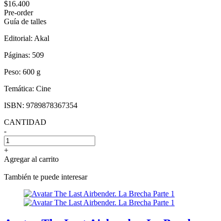
$16.400
Pre-order
Guía de talles
Editorial:
Akal
Páginas:
509
Peso:
600 g
Temática:
Cine
ISBN:
9789878367354
CANTIDAD
-
+
Agregar al carrito
También te puede interesar