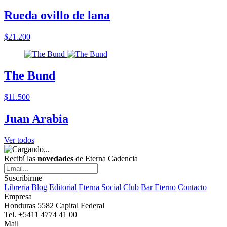
Rueda ovillo de lana
$21.200
The Bund
$11.500
Juan Arabia
Ver todos
Recibí las
novedades
de Eterna Cadencia
Suscribirme
Librería
Blog
Editorial
Eterna Social Club
Bar Eterno
Contacto
Empresa
Honduras 5582 Capital Federal
Tel. +5411 4774 41 00
Mail