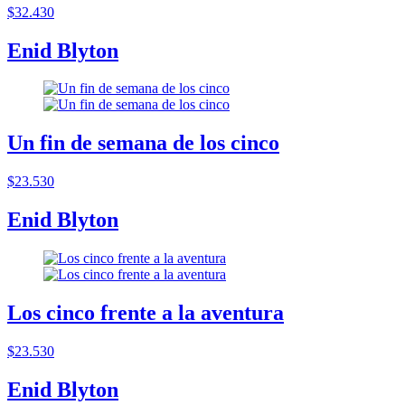
$32.430
Enid Blyton
Un fin de semana de los cinco
$23.530
Enid Blyton
Los cinco frente a la aventura
$23.530
Enid Blyton