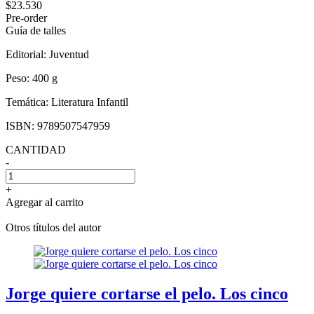
$23.530
Pre-order
Guía de talles
Editorial:
Juventud
Peso:
400 g
Temática:
Literatura Infantil
ISBN:
9789507547959
CANTIDAD
-
+
Agregar al carrito
Otros títulos del autor
Jorge quiere cortarse el pelo. Los cinco