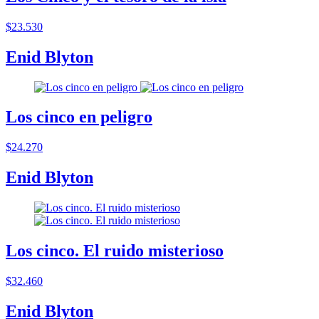
$23.530
Enid Blyton
Los cinco en peligro
$24.270
Enid Blyton
Los cinco. El ruido misterioso
$32.460
Enid Blyton