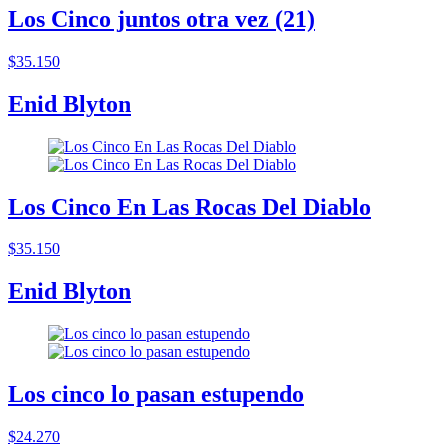
Los Cinco juntos otra vez (21)
$35.150
Enid Blyton
Los Cinco En Las Rocas Del Diablo
$35.150
Enid Blyton
Los cinco lo pasan estupendo
$24.270