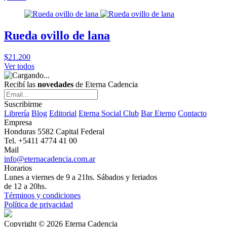
Rueda ovillo de lana
$21.200
Ver todos
Recibí las
novedades
de Eterna Cadencia
Suscribirme
Librería
Blog
Editorial
Eterna Social Club
Bar Eterno
Contacto
Empresa
Honduras 5582 Capital Federal
Tel. +5411 4774 41 00
Mail
info@eternacadencia.com.ar
Horarios
Lunes a viernes de 9 a 21hs. Sábados y feriados
de 12 a 20hs.
Términos y condiciones
Política de privacidad
Copyright © 2026 Eterna Cadencia