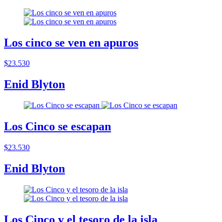
Los cinco se ven en apuros
$23.530
Enid Blyton
Los Cinco se escapan
$23.530
Enid Blyton
Los Cinco y el tesoro de la isla