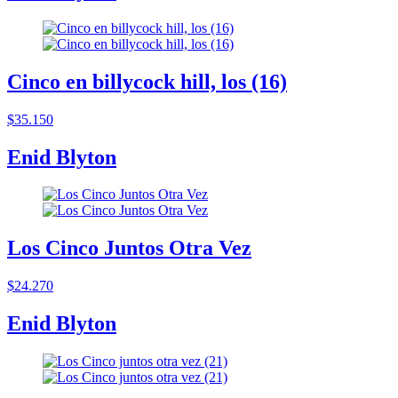
Cinco en billycock hill, los (16)
$35.150
Enid Blyton
Los Cinco Juntos Otra Vez
$24.270
Enid Blyton