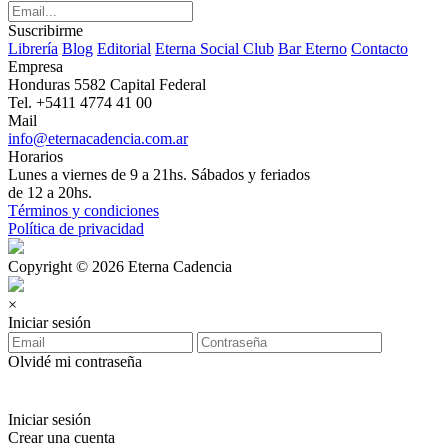
Suscribirme
Librería
Blog
Editorial
Eterna Social Club
Bar Eterno
Contacto
Empresa
Honduras 5582 Capital Federal
Tel. +5411 4774 41 00
Mail
info@eternacadencia.com.ar
Horarios
Lunes a viernes de 9 a 21hs. Sábados y feriados
de 12 a 20hs.
Términos y condiciones
Política de privacidad
Copyright © 2026 Eterna Cadencia
×
Iniciar sesión
Olvidé mi contraseña
Iniciar sesión
Crear una cuenta