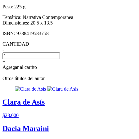
Peso:
225 g
Temática:
Narrativa Contemporanea
Dimensiones:
20.5 x 13.5
ISBN:
9788419583758
CANTIDAD
-
+
Agregar al carrito
Otros títulos del autor
Clara de Asís
$28.000
Dacia Maraini