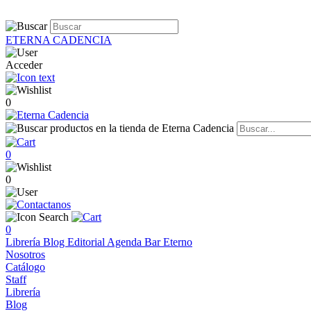
ETERNA CADENCIA
Acceder
0
0
0
0
Librería
Blog
Editorial
Agenda
Bar Eterno
Nosotros
Catálogo
Staff
Librería
Blog