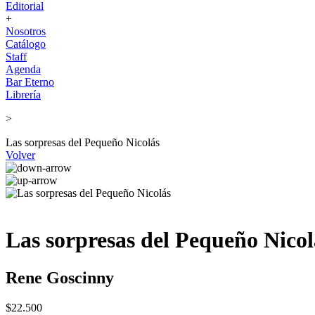
Editorial
+
Nosotros
Catálogo
Staff
Agenda
Bar Eterno
Librería
>
Las sorpresas del Pequeño Nicolás
Volver
Las sorpresas del Pequeño Nicol
Rene Goscinny
$22.500