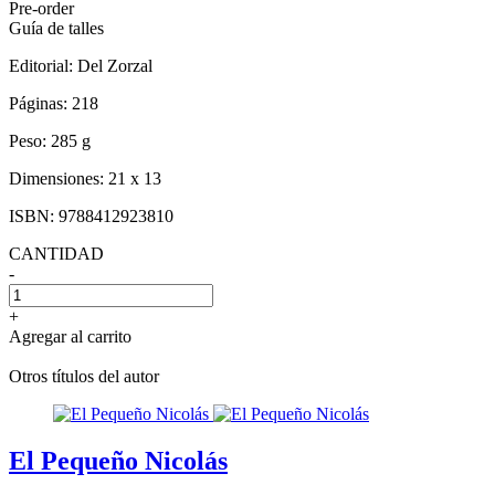
Pre-order
Guía de talles
Editorial:
Del Zorzal
Páginas:
218
Peso:
285 g
Dimensiones:
21 x 13
ISBN:
9788412923810
CANTIDAD
-
+
Agregar al carrito
Otros títulos del autor
El Pequeño Nicolás