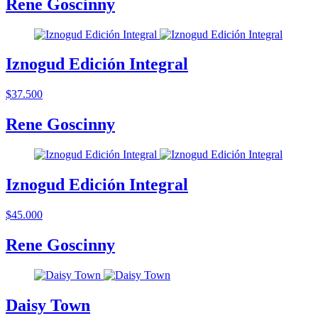
Rene Goscinny
Iznogud Edición Integral
$37.500
Rene Goscinny
Iznogud Edición Integral
$45.000
Rene Goscinny
Daisy Town