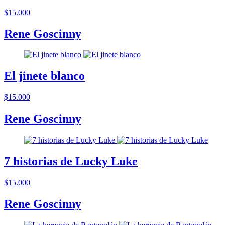
$15.000
Rene Goscinny
El jinete blanco
$15.000
Rene Goscinny
7 historias de Lucky Luke
$15.000
Rene Goscinny