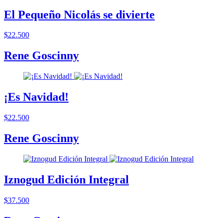
El Pequeño Nicolás se divierte
$22.500
Rene Goscinny
¡Es Navidad!
$22.500
Rene Goscinny
Iznogud Edición Integral
$37.500