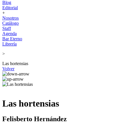
Blog
Editorial
+
Nosotros
Catálogo
Staff
Agenda
Bar Eterno
Librería
>
Las hortensias
Volver
Las hortensias
Felisberto Hernández