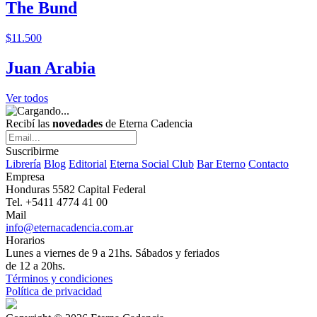
The Bund
$11.500
Juan Arabia
Ver todos
Recibí las
novedades
de Eterna Cadencia
Suscribirme
Librería
Blog
Editorial
Eterna Social Club
Bar Eterno
Contacto
Empresa
Honduras 5582 Capital Federal
Tel. +5411 4774 41 00
Mail
info@eternacadencia.com.ar
Horarios
Lunes a viernes de 9 a 21hs. Sábados y feriados
de 12 a 20hs.
Términos y condiciones
Política de privacidad