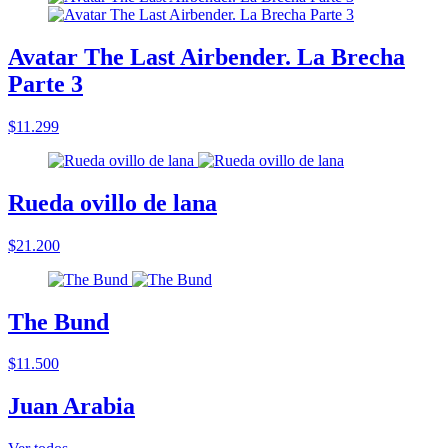
Avatar The Last Airbender. La Brecha
Parte 3
$11.299
Rueda ovillo de lana
$21.200
The Bund
$11.500
Juan Arabia