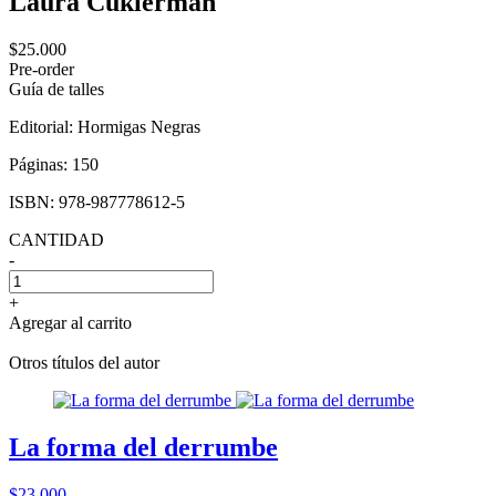
Laura Cukierman
$25.000
Pre-order
Guía de talles
Editorial:
Hormigas Negras
Páginas:
150
ISBN:
978-987778612-5
CANTIDAD
-
+
Agregar al carrito
Otros títulos del autor
La forma del derrumbe
$23.000