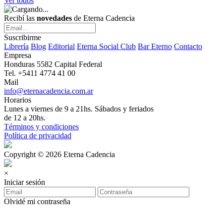
Ver todos
Recibí las
novedades
de Eterna Cadencia
Suscribirme
Librería
Blog
Editorial
Eterna Social Club
Bar Eterno
Contacto
Empresa
Honduras 5582 Capital Federal
Tel. +5411 4774 41 00
Mail
info@eternacadencia.com.ar
Horarios
Lunes a viernes de 9 a 21hs. Sábados y feriados
de 12 a 20hs.
Términos y condiciones
Política de privacidad
Copyright © 2026 Eterna Cadencia
×
Iniciar sesión
Olvidé mi contraseña