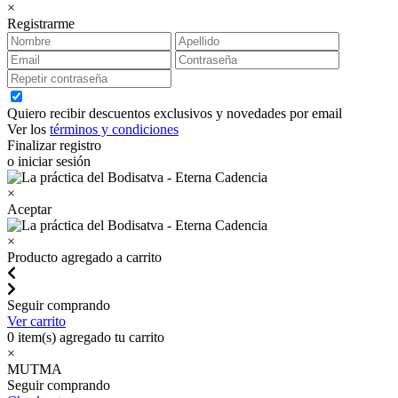
×
Registrarme
Quiero recibir descuentos exclusivos y novedades por email
Ver los
términos y condiciones
Finalizar registro
o iniciar sesión
×
Aceptar
×
Producto agregado a carrito
Seguir comprando
Ver carrito
0
item(s) agregado tu carrito
×
MUTMA
Seguir comprando