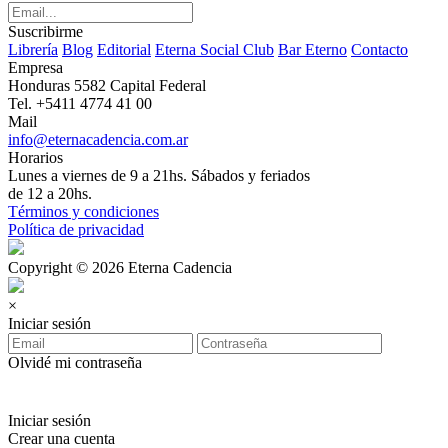
Suscribirme
Librería
Blog
Editorial
Eterna Social Club
Bar Eterno
Contacto
Empresa
Honduras 5582 Capital Federal
Tel. +5411 4774 41 00
Mail
info@eternacadencia.com.ar
Horarios
Lunes a viernes de 9 a 21hs. Sábados y feriados
de 12 a 20hs.
Términos y condiciones
Política de privacidad
Copyright © 2026 Eterna Cadencia
×
Iniciar sesión
Olvidé mi contraseña
Iniciar sesión
Crear una cuenta