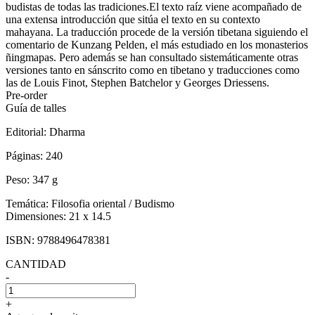
budistas de todas las tradiciones.El texto raíz viene acompañado de
una extensa introducción que sitúa el texto en su contexto
mahayana. La traducción procede de la versión tibetana siguiendo el
comentario de Kunzang Pelden, el más estudiado en los monasterios
ñingmapas. Pero además se han consultado sistemáticamente otras
versiones tanto en sánscrito como en tibetano y traducciones como
las de Louis Finot, Stephen Batchelor y Georges Driessens.
Pre-order
Guía de talles
Editorial:
Dharma
Páginas:
240
Peso:
347 g
Temática:
Filosofia oriental / Budismo
Dimensiones:
21 x 14.5
ISBN:
9788496478381
CANTIDAD
-
+