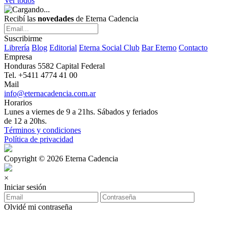
Ver todos
Recibí las
novedades
de Eterna Cadencia
Suscribirme
Librería
Blog
Editorial
Eterna Social Club
Bar Eterno
Contacto
Empresa
Honduras 5582 Capital Federal
Tel. +5411 4774 41 00
Mail
info@eternacadencia.com.ar
Horarios
Lunes a viernes de 9 a 21hs. Sábados y feriados
de 12 a 20hs.
Términos y condiciones
Política de privacidad
Copyright © 2026 Eterna Cadencia
×
Iniciar sesión
Olvidé mi contraseña