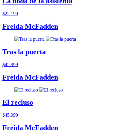
La boda de la asistenta
$22.199
Freida McFadden
Tras la puerta
$45.999
Freida McFadden
El recluso
$45.999
Freida McFadden