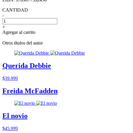
CANTIDAD
-
+
Agregar al carrito
Otros títulos del autor
Querida Debbie
$39.999
Freida McFadden
El novio
$45.999