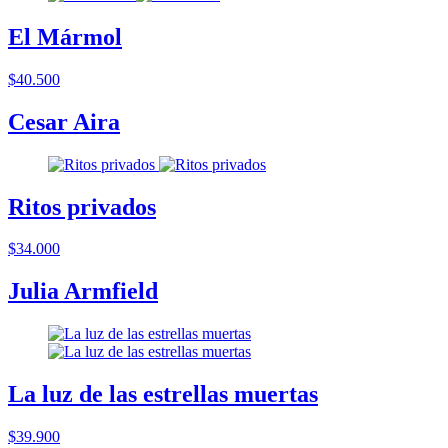
El Mármol
$40.500
Cesar Aira
Ritos privados
$34.000
Julia Armfield
La luz de las estrellas muertas
$39.900