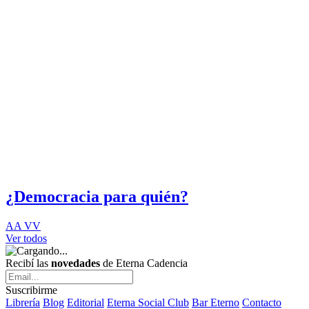
¿Democracia para quién?
AA VV
Ver todos
Recibí las
novedades
de Eterna Cadencia
Suscribirme
Librería
Blog
Editorial
Eterna Social Club
Bar Eterno
Contacto