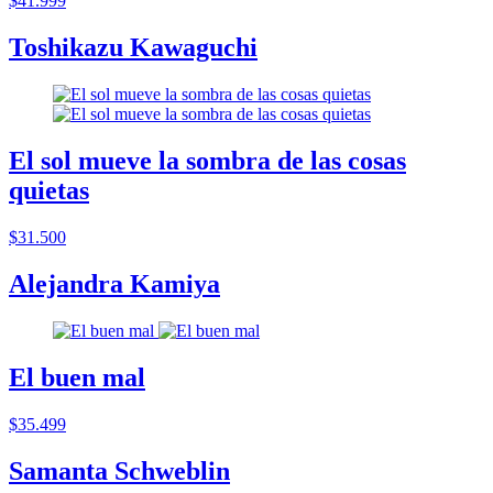
$41.999
Toshikazu Kawaguchi
El sol mueve la sombra de las cosas
quietas
$31.500
Alejandra Kamiya
El buen mal
$35.499
Samanta Schweblin