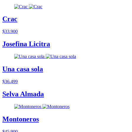
Crac
$33.900
Josefina Licitra
Una casa sola
$36.499
Selva Almada
Montoneros
$45.900