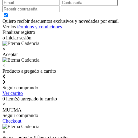
Quiero recibir descuentos exclusivos y novedades por email
Ver los
términos y condiciones
Finalizar registro
o iniciar sesión
×
Aceptar
×
Producto agregado a carrito
Seguir comprando
Ver carrito
0
item(s) agregado tu carrito
×
MUTMA
Seguir comprando
Checkout
×
Se va a agregar
1
ítem a tu carrito