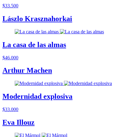
$33.500
Lászlo Krasznahorkai
La casa de las almas
$46.000
Arthur Machen
Modernidad explosiva
$33.000
Eva Illouz