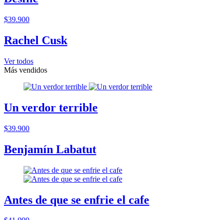
$39.900
Rachel Cusk
Ver todos
Más vendidos
Un verdor terrible
$39.900
Benjamín Labatut
Antes de que se enfrie el cafe