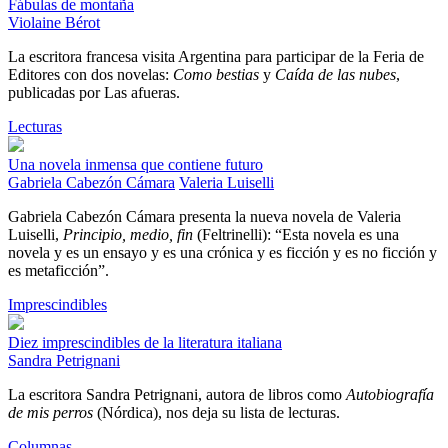
Fábulas de montaña
Violaine Bérot
La escritora francesa visita Argentina para participar de la Feria de
Editores con dos novelas:
Como bestias
y
Caída de las nubes
,
publicadas por Las afueras.
Lecturas
Una novela inmensa que contiene futuro
Gabriela Cabezón Cámara
Valeria Luiselli
Gabriela Cabezón Cámara presenta la nueva novela de Valeria
Luiselli,
Principio, medio, fin
(Feltrinelli): “Esta novela es una
novela y es un ensayo y es una crónica y es ficción y es no ficción y
es metaficción”.
Imprescindibles
Diez imprescindibles de la literatura italiana
Sandra Petrignani
La escritora Sandra Petrignani, autora de libros como
Autobiografía
de mis perros
(Nórdica), nos deja su lista de lecturas.
Columnas