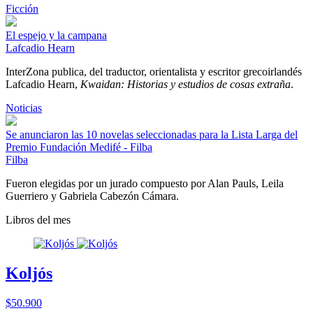
Ficción
El espejo y la campana
Lafcadio Hearn
InterZona publica, del traductor, orientalista y escritor grecoirlandés
Lafcadio Hearn,
Kwaidan: Historias y estudios de cosas extraña
.
Noticias
Se anunciaron las 10 novelas seleccionadas para la Lista Larga del
Premio Fundación Medifé - Filba
Filba
Fueron elegidas por un jurado compuesto por Alan Pauls, Leila
Guerriero y Gabriela Cabezón Cámara.
Libros del mes
Koljós
$50.900