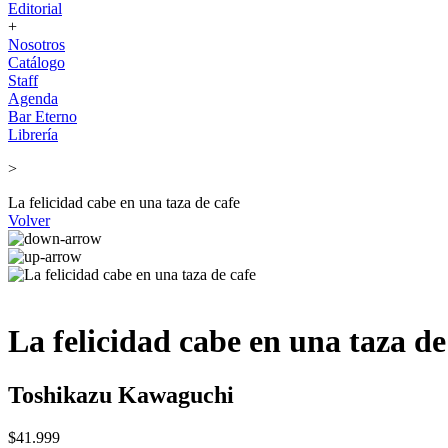
Editorial
+
Nosotros
Catálogo
Staff
Agenda
Bar Eterno
Librería
>
La felicidad cabe en una taza de cafe
Volver
La felicidad cabe en una taza de
Toshikazu Kawaguchi
$41.999