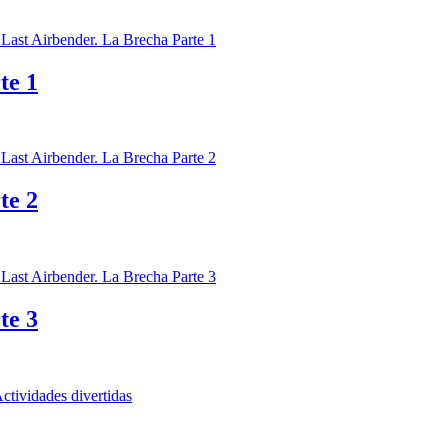
te 1
te 2
te 3