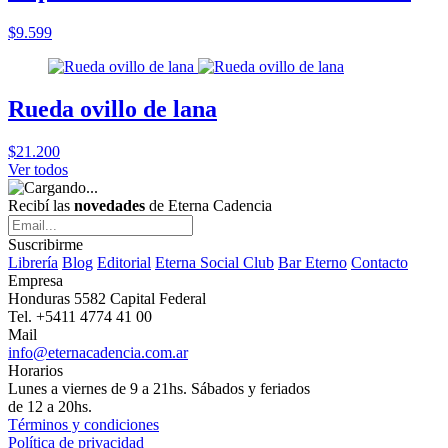
$9.599
Rueda ovillo de lana
$21.200
Ver todos
Recibí las
novedades
de Eterna Cadencia
Suscribirme
Librería
Blog
Editorial
Eterna Social Club
Bar Eterno
Contacto
Empresa
Honduras 5582 Capital Federal
Tel. +5411 4774 41 00
Mail
info@eternacadencia.com.ar
Horarios
Lunes a viernes de 9 a 21hs. Sábados y feriados
de 12 a 20hs.
Términos y condiciones
Política de privacidad