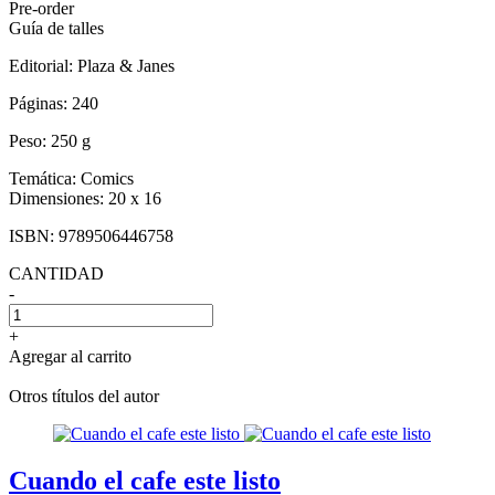
Pre-order
Guía de talles
Editorial:
Plaza & Janes
Páginas:
240
Peso:
250 g
Temática:
Comics
Dimensiones:
20 x 16
ISBN:
9789506446758
CANTIDAD
-
+
Agregar al carrito
Otros títulos del autor
Cuando el cafe este listo