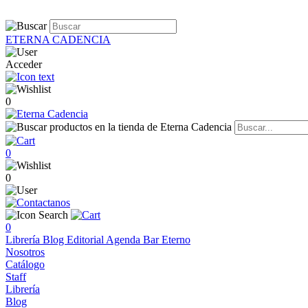
ETERNA CADENCIA
Acceder
0
0
0
0
Librería
Blog
Editorial
Agenda
Bar Eterno
Nosotros
Catálogo
Staff
Librería
Blog