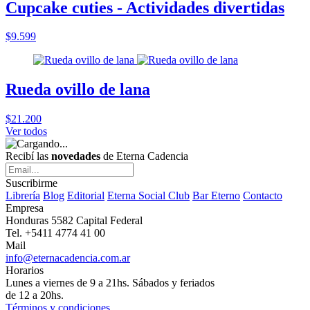
Cupcake cuties - Actividades divertidas
$9.599
Rueda ovillo de lana
$21.200
Ver todos
Recibí las
novedades
de Eterna Cadencia
Suscribirme
Librería
Blog
Editorial
Eterna Social Club
Bar Eterno
Contacto
Empresa
Honduras 5582 Capital Federal
Tel. +5411 4774 41 00
Mail
info@eternacadencia.com.ar
Horarios
Lunes a viernes de 9 a 21hs. Sábados y feriados
de 12 a 20hs.
Términos y condiciones