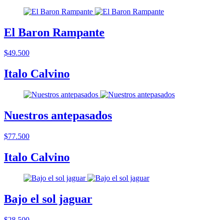
El Baron Rampante
$49.500
Italo Calvino
Nuestros antepasados
$77.500
Italo Calvino
Bajo el sol jaguar
$28.500