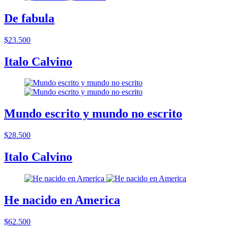
De fabula
$23.500
Italo Calvino
Mundo escrito y mundo no escrito
$28.500
Italo Calvino
He nacido en America
$62.500