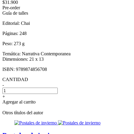
$31.900
Pre-order
Guía de talles
Editorial:
Chai
Páginas:
248
Peso:
273 g
Temática:
Narrativa Contemporanea
Dimensiones:
21 x 13
ISBN:
9789874856708
CANTIDAD
-
+
Agregar al carrito
Otros títulos del autor