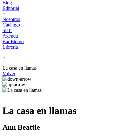
Blog
Editorial
+
Nosotros
Catálogo
Staff
Agenda
Bar Eterno
Librería
>
La casa en llamas
Volver
La casa en llamas
Ann Beattie