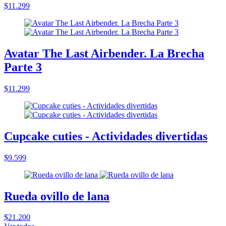
$11.299
Avatar The Last Airbender. La Brecha
Parte 3
$11.299
Cupcake cuties - Actividades divertidas
$9.599
Rueda ovillo de lana
$21.200