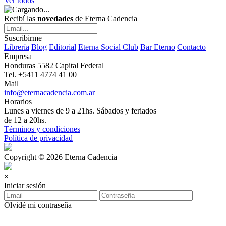
Ver todos
Recibí las
novedades
de Eterna Cadencia
Suscribirme
Librería
Blog
Editorial
Eterna Social Club
Bar Eterno
Contacto
Empresa
Honduras 5582 Capital Federal
Tel. +5411 4774 41 00
Mail
info@eternacadencia.com.ar
Horarios
Lunes a viernes de 9 a 21hs. Sábados y feriados
de 12 a 20hs.
Términos y condiciones
Política de privacidad
Copyright © 2026 Eterna Cadencia
×
Iniciar sesión
Olvidé mi contraseña