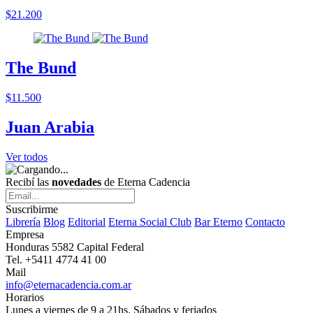
$21.200
The Bund
$11.500
Juan Arabia
Ver todos
Recibí las
novedades
de Eterna Cadencia
Suscribirme
Librería
Blog
Editorial
Eterna Social Club
Bar Eterno
Contacto
Empresa
Honduras 5582 Capital Federal
Tel. +5411 4774 41 00
Mail
info@eternacadencia.com.ar
Horarios
Lunes a viernes de 9 a 21hs. Sábados y feriados