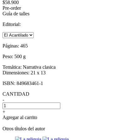
$58.900
Pre-order
Guía de talles
Editorial:
Páginas:
465
Peso:
500 g
Temática:
Narrativa clasica
Dimensiones:
21 x 13
ISBN:
849683461-1
CANTIDAD
-
+
Agregar al carrito
Otros títulos del autor