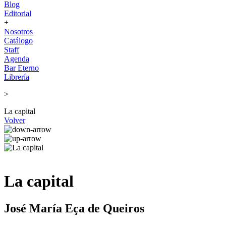
Blog
Editorial
+
Nosotros
Catálogo
Staff
Agenda
Bar Eterno
Librería
>
La capital
Volver
La capital
José María Eça de Queiros