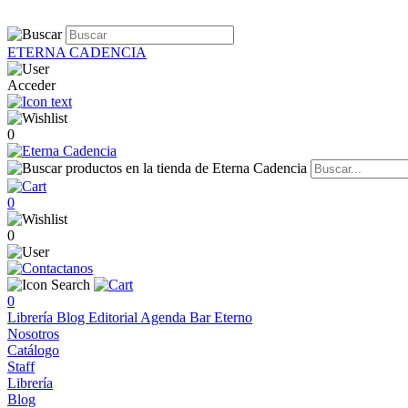
ETERNA CADENCIA
Acceder
0
0
0
0
Librería
Blog
Editorial
Agenda
Bar Eterno
Nosotros
Catálogo
Staff
Librería
Blog