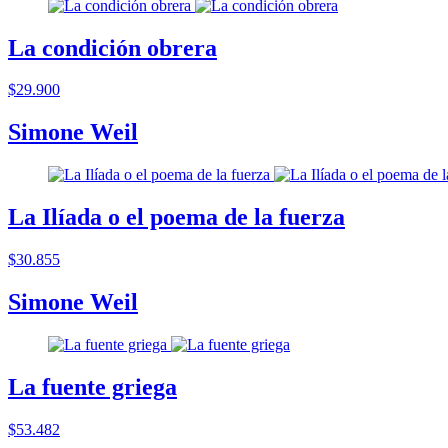
La condición obrera
$29.900
Simone Weil
La Ilíada o el poema de la fuerza
$30.855
Simone Weil
La fuente griega
$53.482