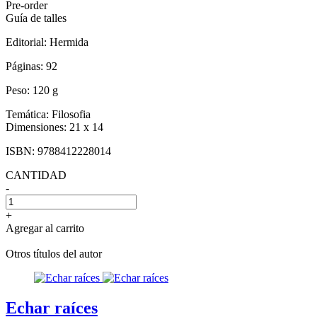
Pre-order
Guía de talles
Editorial:
Hermida
Páginas:
92
Peso:
120 g
Temática:
Filosofia
Dimensiones:
21 x 14
ISBN:
9788412228014
CANTIDAD
-
+
Agregar al carrito
Otros títulos del autor
Echar raíces