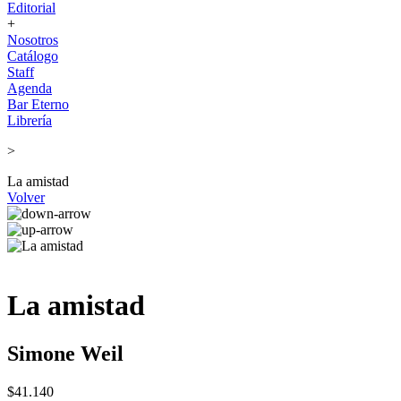
Editorial
+
Nosotros
Catálogo
Staff
Agenda
Bar Eterno
Librería
>
La amistad
Volver
La amistad
Simone Weil
$41.140