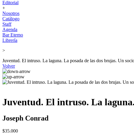
Editorial
+
Nosotros
Catálogo
Staff
Agenda
Bar Eterno
Librería
>
Juventud. El intruso. La laguna. La posada de las dos brujas. Un soci
Volver
Juventud. El intruso. La laguna.
Joseph Conrad
$35.000