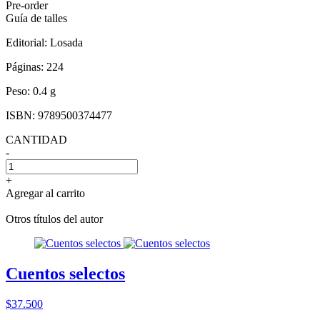
Pre-order
Guía de talles
Editorial:
Losada
Páginas:
224
Peso:
0.4 g
ISBN:
9789500374477
CANTIDAD
-
+
Agregar al carrito
Otros títulos del autor
Cuentos selectos
$37.500