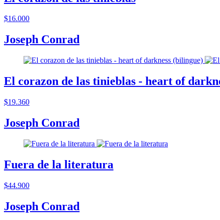
$16.000
Joseph Conrad
El corazon de las tinieblas - heart of darkn
$19.360
Joseph Conrad
Fuera de la literatura
$44.900
Joseph Conrad