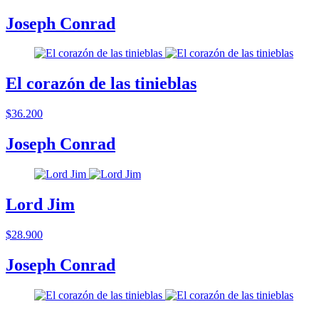
Joseph Conrad
El corazón de las tinieblas
$36.200
Joseph Conrad
Lord Jim
$28.900
Joseph Conrad