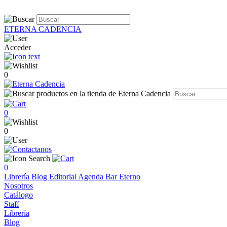
ETERNA CADENCIA
Acceder
0
0
0
0
Librería
Blog
Editorial
Agenda
Bar Eterno
Nosotros
Catálogo
Staff
Librería
Blog