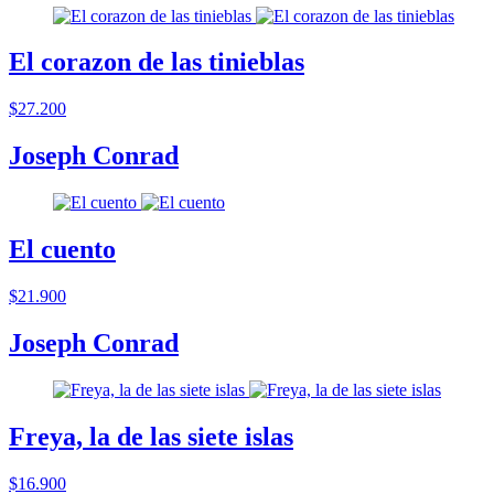
El corazon de las tinieblas
$27.200
Joseph Conrad
El cuento
$21.900
Joseph Conrad
Freya, la de las siete islas
$16.900