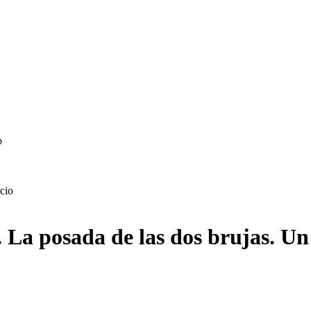
o
 La posada de las dos brujas. Un