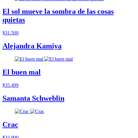
El sol mueve la sombra de las cosas
quietas
$31.500
Alejandra Kamiya
El buen mal
$35.499
Samanta Schweblin
Crac
$33.900