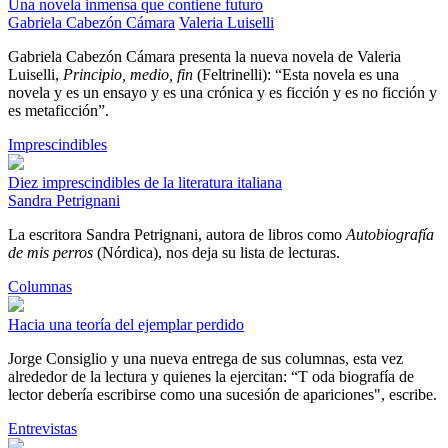
Una novela inmensa que contiene futuro
Gabriela Cabezón Cámara
Valeria Luiselli
Gabriela Cabezón Cámara presenta la nueva novela de Valeria
Luiselli,
Principio, medio, fin
(Feltrinelli): “Esta novela es una
novela y es un ensayo y es una crónica y es ficción y es no ficción y
es metaficción”.
Imprescindibles
Diez imprescindibles de la literatura italiana
Sandra Petrignani
La escritora Sandra Petrignani, autora de libros como
Autobiografía
de mis perros
(Nórdica), nos deja su lista de lecturas.
Columnas
Hacia una teoría del ejemplar perdido
Jorge Consiglio y una nueva entrega de sus columnas, esta vez
alrededor de la lectura y quienes la ejercitan: “T oda biografía de
lector debería escribirse como una sucesión de apariciones", escribe.
Entrevistas