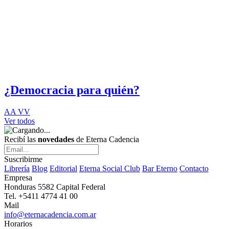
¿Democracia para quién?
AA VV
Ver todos
Recibí las
novedades
de Eterna Cadencia
Suscribirme
Librería
Blog
Editorial
Eterna Social Club
Bar Eterno
Contacto
Empresa
Honduras 5582 Capital Federal
Tel. +5411 4774 41 00
Mail
info@eternacadencia.com.ar
Horarios