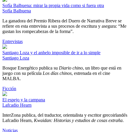
Sofía Balbuena: mirar la propia vida como si fuera otra
Sofía Balbuena
La ganadora del Premio Ribera del Duero de Narrativa Breve se
refiere en esta entrevista a sus procesos de escritura y asegura: “Me
gustan los rompecabezas de la forma”.
Entrevistas
Santiago Loza y el anhelo imposible de ir a lo simple
Santiago Loza
Bosque Energético publica su
Diario chino
, un libro que está en
juego con su película
Los días chinos
, estrenada en el cine
MALBA.
Ficción
El espejo y la campana
Lafcadio Hearn
InterZona publica, del traductor, orientalista y escritor grecoirlandés
Lafcadio Hearn,
Kwaidan: Historias y estudios de cosas extraña
.
Noticias