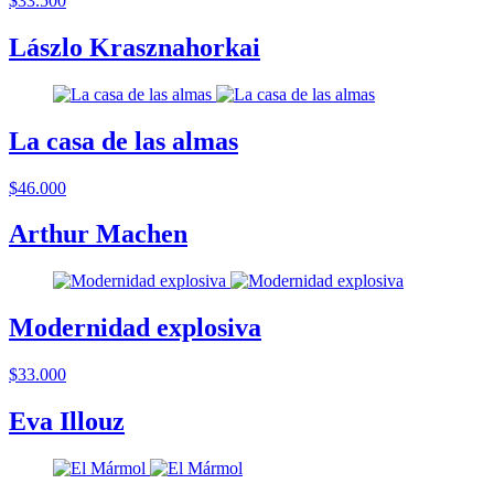
$33.500
Lászlo Krasznahorkai
La casa de las almas
$46.000
Arthur Machen
Modernidad explosiva
$33.000
Eva Illouz