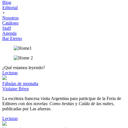
Blog
Editorial
+
Nosotros
Catálogo
Staff
Agenda
Bar Eterno
¿Qué estamos leyendo?
Lecturas
Fábulas de montaña
Violaine Bérot
La escritora francesa visita Argentina para participar de la Feria de
Editores con dos novelas:
Como bestias
y
Caída de las nubes
,
publicadas por Las afueras.
Lecturas