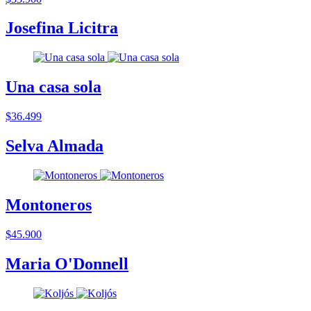
Josefina Licitra
Una casa sola
$36.499
Selva Almada
Montoneros
$45.900
Maria O'Donnell