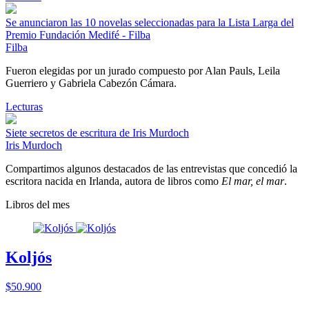
Se anunciaron las 10 novelas seleccionadas para la Lista Larga del
Premio Fundación Medifé - Filba
Filba
Fueron elegidas por un jurado compuesto por Alan Pauls, Leila
Guerriero y Gabriela Cabezón Cámara.
Lecturas
Siete secretos de escritura de Iris Murdoch
Iris Murdoch
Compartimos algunos destacados de las entrevistas que concedió la
escritora nacida en Irlanda, autora de libros como
El mar, el mar
.
Libros del mes
Koljós
$50.900