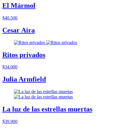
El Mármol
$40.500
Cesar Aira
Ritos privados
$34.000
Julia Armfield
La luz de las estrellas muertas
$39.900