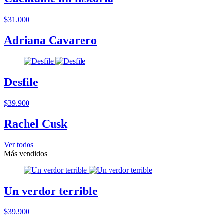
$31.000
Adriana Cavarero
Desfile
$39.900
Rachel Cusk
Ver todos
Más vendidos
Un verdor terrible
$39.900