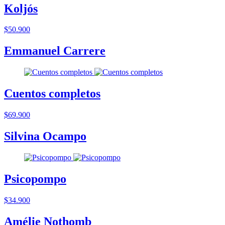
Koljós
$50.900
Emmanuel Carrere
Cuentos completos
$69.900
Silvina Ocampo
Psicopompo
$34.900
Amélie Nothomb