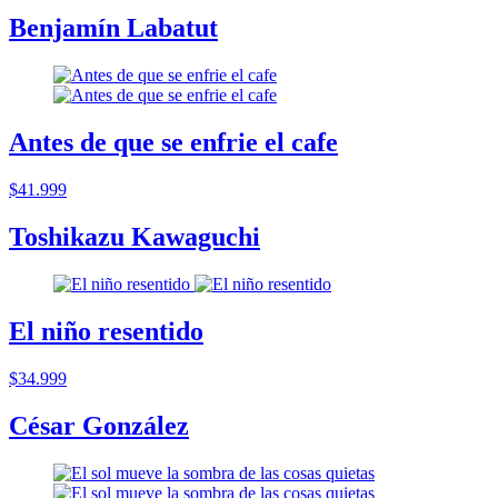
Benjamín Labatut
Antes de que se enfrie el cafe
$41.999
Toshikazu Kawaguchi
El niño resentido
$34.999
César González