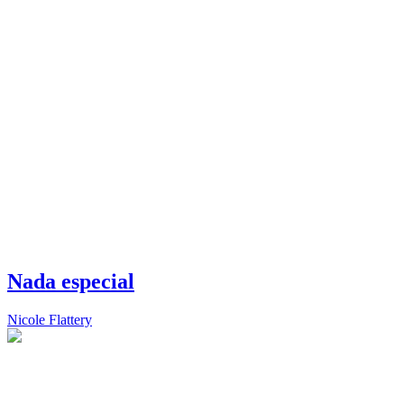
Nada especial
Nicole Flattery