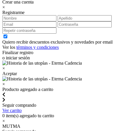
Crear una cuenta
×
Registrarme
Quiero recibir descuentos exclusivos y novedades por email
Ver los
términos y condiciones
Finalizar registro
o iniciar sesión
×
Aceptar
×
Producto agregado a carrito
Seguir comprando
Ver carrito
0
item(s) agregado tu carrito
×
MUTMA