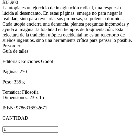
$33.900
La utopía es un ejercicio de imaginación radical, una respuesta
lúcida al desencanto. En estas páginas, emerge no para negar la
realidad, sino para revelarla: sus promesas, su potencia dormida.
Cada utopía encierra una denuncia, plantea preguntas incómodas y
ayuda a imaginar la totalidad en tiempos de fragmentación. Esta
relectura de la tradición utópica occidental no es un repertorio de
sueños ingenuos, sino una herramienta crítica para pensar lo posible.
Pre-order
Guía de talles
Editorial:
Ediciones Godot
Páginas:
270
Peso:
335 g
Temática:
Filosofia
Dimensiones:
23 x 15
ISBN:
9786316532671
CANTIDAD
-