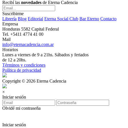
Recibí las
novedades
de Eterna Cadencia
Suscribirme
Librería
Blog
Editorial
Eterna Social Club
Bar Eterno
Contacto
Empresa
Honduras 5582 Capital Federal
Tel. +5411 4774 41 00
Mail
info@eternacadencia.com.ar
Horarios
Lunes a viernes de 9 a 21hs. Sábados y feriados
de 12 a 20hs.
Términos y condiciones
Política de privacidad
Copyright © 2026 Eterna Cadencia
×
Iniciar sesión
Olvidé mi contraseña
Iniciar sesión