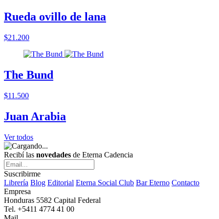
Rueda ovillo de lana
$21.200
The Bund
$11.500
Juan Arabia
Ver todos
Recibí las
novedades
de Eterna Cadencia
Suscribirme
Librería
Blog
Editorial
Eterna Social Club
Bar Eterno
Contacto
Empresa
Honduras 5582 Capital Federal
Tel. +5411 4774 41 00
Mail