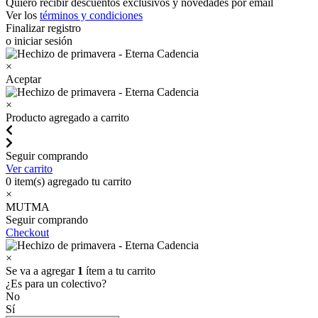
Quiero recibir descuentos exclusivos y novedades por email
Ver los
términos y condiciones
Finalizar registro
o iniciar sesión
×
Aceptar
×
Producto agregado a carrito
Seguir comprando
Ver carrito
0
item(s) agregado tu carrito
×
MUTMA
Seguir comprando
Checkout
×
Se va a agregar
1
ítem a tu carrito
¿Es para un colectivo?
No
Sí